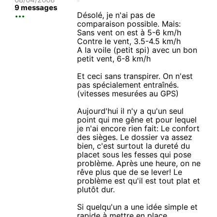
9 messages
Désolé, je n'ai pas de
comparaison possible. Mais:
Sans vent on est à 5-6 km/h
Contre le vent, 3.5-4.5 km/h
A la voile (petit spi) avec un bon
petit vent, 6-8 km/h
Et ceci sans transpirer. On n'est
pas spécialement entraînés.
(vitesses mesurées au GPS)
Aujourd'hui il n'y a qu'un seul
point qui me gêne et pour lequel
je n'ai encore rien fait: Le confort
des sièges. Le dossier va assez
bien, c'est surtout la dureté du
placet sous les fesses qui pose
problème. Après une heure, on ne
rêve plus que de se lever! Le
problème est qu'il est tout plat et
plutôt dur.
Si quelqu'un a une idée simple et
rapide à mettre en place...