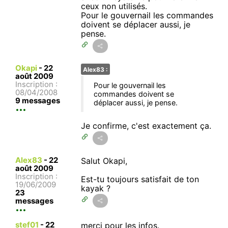
ceux non utilisés.
Pour le gouvernail les commandes
doivent se déplacer aussi, je
pense.
Okapi
-
22
Alex83 :
août 2009
Inscription :
Pour le gouvernail les
08/04/2008
commandes doivent se
9 messages
déplacer aussi, je pense.
Je confirme, c'est exactement ça.
Alex83
-
22
Salut Okapi,
août 2009
Inscription :
Est-tu toujours satisfait de ton
19/06/2009
kayak ?
23
messages
stef01
-
22
merci pour les infos.