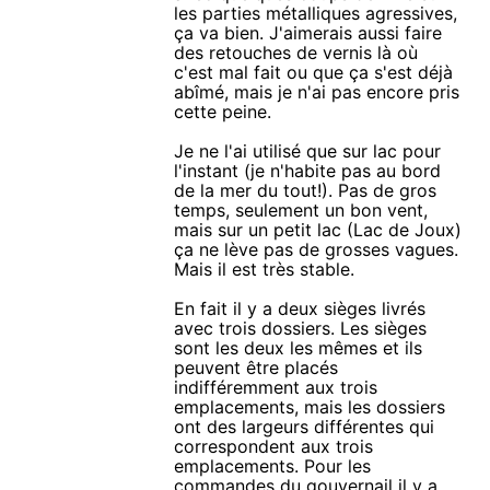
les parties métalliques agressives,
ça va bien. J'aimerais aussi faire
des retouches de vernis là où
c'est mal fait ou que ça s'est déjà
abîmé, mais je n'ai pas encore pris
cette peine.
Je ne l'ai utilisé que sur lac pour
l'instant (je n'habite pas au bord
de la mer du tout!). Pas de gros
temps, seulement un bon vent,
mais sur un petit lac (Lac de Joux)
ça ne lève pas de grosses vagues.
Mais il est très stable.
En fait il y a deux sièges livrés
avec trois dossiers. Les sièges
sont les deux les mêmes et ils
peuvent être placés
indifféremment aux trois
emplacements, mais les dossiers
ont des largeurs différentes qui
correspondent aux trois
emplacements. Pour les
commandes du gouvernail il y a