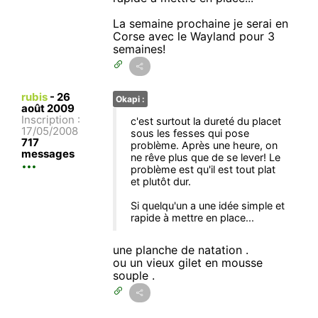
La semaine prochaine je serai en
Corse avec le Wayland pour 3
semaines!
rubis
-
26
Okapi :
août 2009
Inscription :
c'est surtout la dureté du placet
17/05/2008
sous les fesses qui pose
717
problème. Après une heure, on
messages
ne rêve plus que de se lever! Le
problème est qu'il est tout plat
et plutôt dur.
Si quelqu'un a une idée simple et
rapide à mettre en place...
une planche de natation .
ou un vieux gilet en mousse
souple .