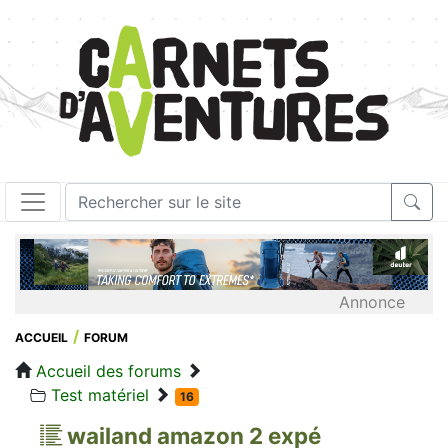
Annonce
ACCUEIL
FORUM
Accueil des forums
Test matériel
16
wailand amazon 2 expé