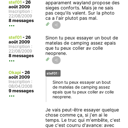
stef01
-
26
apparament wayland propose des
août 2009
sieges conforts. Mais je ne sais
Inscription :
pas cequ'ils valent. Sur la photo
22/08/2009
ca a l'air plutot pas mal.
8 messages
stef01
-
26
Sinon tu peux essayer un bout de
août 2009
matelas de camping assez epais
Inscription :
que tu peux coller av colle
22/08/2009
neoprene.
8 messages
Okapi
-
26
stef01 :
août 2009
Inscription :
Sinon tu peux essayer un bout
08/04/2008
de matelas de camping assez
9 messages
epais que tu peux coller av colle
neoprene.
Je vais peut-être essayer quelque
chose comme ça, si j'en ai le
temps. Le truc qui m'embête, c'est
que c'est courru d'avance: avec