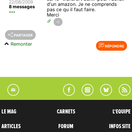
22/08/2009
d'un amazon. Je ne comprends
8 messages
pas ce qu il faut faire.
Merci
PARTAGER
Remonter
RÉPONDRE
LE MAG
CARNETS
L'EQUIPE
ARTICLES
FORUM
INFOS SITE