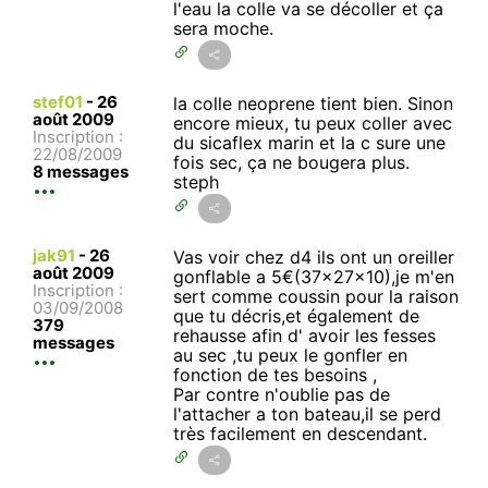
l'eau la colle va se décoller et ça
sera moche.
stef01
-
26
la colle neoprene tient bien. Sinon
août 2009
encore mieux, tu peux coller avec
Inscription :
du sicaflex marin et la c sure une
22/08/2009
fois sec, ça ne bougera plus.
8 messages
steph
jak91
-
26
Vas voir chez d4 ils ont un oreiller
août 2009
gonflable a 5€(37x27x10),je m'en
Inscription :
sert comme coussin pour la raison
03/09/2008
que tu décris,et également de
379
rehausse afin d' avoir les fesses
messages
au sec ,tu peux le gonfler en
fonction de tes besoins ,
Par contre n'oublie pas de
l'attacher a ton bateau,il se perd
très facilement en descendant.