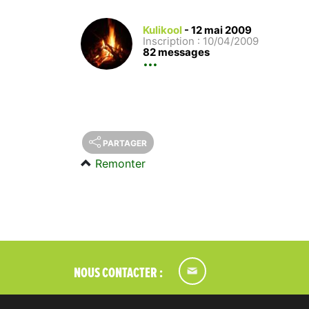
Kulikool
-
12 mai 2009
Inscription : 10/04/2009
82 messages
PARTAGER
Remonter
NOUS CONTACTER :