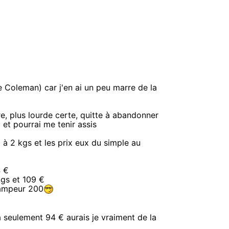
 Coleman) car j'en ai un peu marre de la
, plus lourde certe, quitte à abandonner
 et pourrai me tenir assis
 à 2 kgs et les prix eux du simple au
4 €
kgs et 109 €
campeur 200
 seulement 94 € aurais je vraiment de la