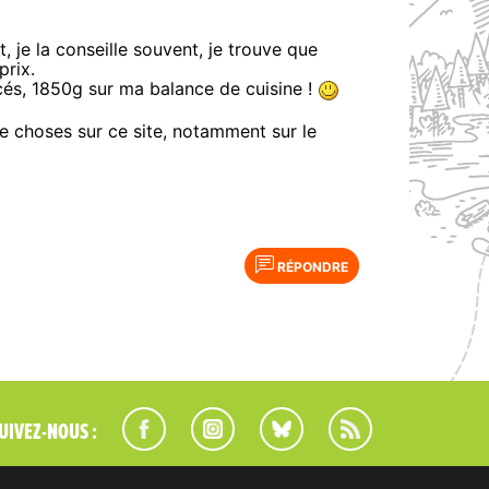
t, je la conseille souvent, je trouve que
prix.
cés, 1850g sur ma balance de cuisine !
de choses sur ce site, notamment sur le
RÉPONDRE
UIVEZ-NOUS :