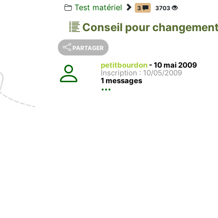
Test matériel
3
3703
Conseil pour changement
PARTAGER
petitbourdon
-
10 mai 2009
Inscription : 10/05/2009
1 messages