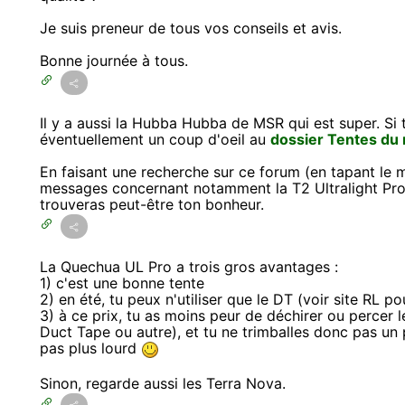
Je suis preneur de tous vos conseils et avis.
Bonne journée à tous.
Il y a aussi la Hubba Hubba de MSR qui est super. Si tu
éventuellement un coup d'oeil au
dossier Tentes du 
En faisant une recherche sur ce forum (en tapant le mo
messages concernant notamment la T2 Ultralight Pro,
trouveras peut-être ton bonheur.
La Quechua UL Pro a trois gros avantages :
1) c'est une bonne tente
2) en été, tu peux n'utiliser que le DT (voir site RL po
3) à ce prix, tu as moins peur de déchirer ou percer l
Duct Tape ou autre), et tu ne trimballes donc pas un p
pas plus lourd
Sinon, regarde aussi les Terra Nova.