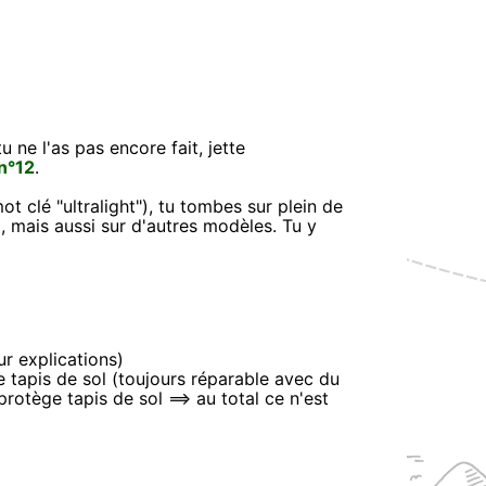
 ne l'as pas encore fait, jette
n°12
.
t clé "ultralight"), tu tombes sur plein de
 mais aussi sur d'autres modèles. Tu y
ur explications)
e tapis de sol (toujours réparable avec du
rotège tapis de sol ==> au total ce n'est