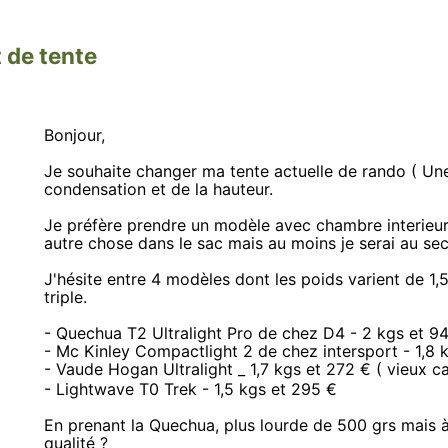
 de tente
Bonjour,
Je souhaite changer ma tente actuelle de rando ( Une
condensation et de la hauteur.
Je préfère prendre un modèle avec chambre interieure
autre chose dans le sac mais au moins je serai au sec
J'hésite entre 4 modèles dont les poids varient de 1,5
triple.
- Quechua T2 Ultralight Pro de chez D4 - 2 kgs et 9
- Mc Kinley Compactlight 2 de chez intersport - 1,8 
- Vaude Hogan Ultralight _ 1,7 kgs et 272 € ( vieux 
- Lightwave T0 Trek - 1,5 kgs et 295 €
En prenant la Quechua, plus lourde de 500 grs mais à
qualité ?