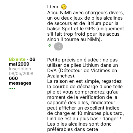
Idem.
Accu NiMh avec chargeurs divers,
un ou deux jeux de piles alcalines
de secours et de lithium pour la
balise Spot et le GPS (uniquement
s'il fait trop froid pour les accus,
sinon il tourne au NiMh).
Bixente
-
06
Petite précision éludée : ne pas
mai 2009
utiliser de piles Lithium dans un
Inscription :
DVA (Détecteur de Victimes en
08/05/2008
Avalanches).
660
La raison en est simple, regardez
messages
la courbe de décharge d'une telle
pile et vous comprendrez qu'au
moment de la vérification de la
capacité des piles, l'indicateur
peut afficher un excellent indice
de charge et 10 minutes plus tard,
l'indice est au plus bas : danger !
Les piles alcalines sont donc
préférables dans cette