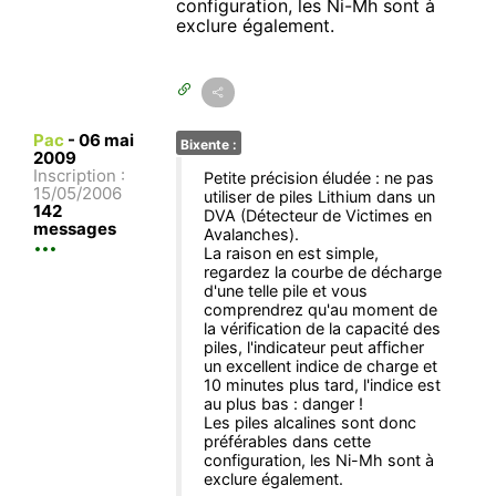
configuration, les Ni-Mh sont à
exclure également.
Pac
-
06 mai
Bixente :
2009
Inscription :
Petite précision éludée : ne pas
15/05/2006
utiliser de piles Lithium dans un
142
DVA (Détecteur de Victimes en
messages
Avalanches).
La raison en est simple,
regardez la courbe de décharge
d'une telle pile et vous
comprendrez qu'au moment de
la vérification de la capacité des
piles, l'indicateur peut afficher
un excellent indice de charge et
10 minutes plus tard, l'indice est
au plus bas : danger !
Les piles alcalines sont donc
préférables dans cette
configuration, les Ni-Mh sont à
exclure également.