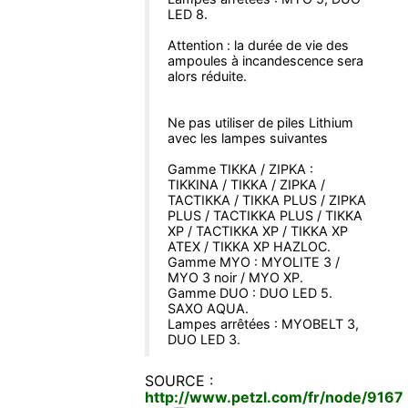
LED 8.
Attention : la durée de vie des
ampoules à incandescence sera
alors réduite.
Ne pas utiliser de piles Lithium
avec les lampes suivantes
Gamme TIKKA / ZIPKA :
TIKKINA / TIKKA / ZIPKA /
TACTIKKA / TIKKA PLUS / ZIPKA
PLUS / TACTIKKA PLUS / TIKKA
XP / TACTIKKA XP / TIKKA XP
ATEX / TIKKA XP HAZLOC.
Gamme MYO : MYOLITE 3 /
MYO 3 noir / MYO XP.
Gamme DUO : DUO LED 5.
SAXO AQUA.
Lampes arrêtées : MYOBELT 3,
DUO LED 3.
SOURCE :
http://www.petzl.com/fr/node/9167