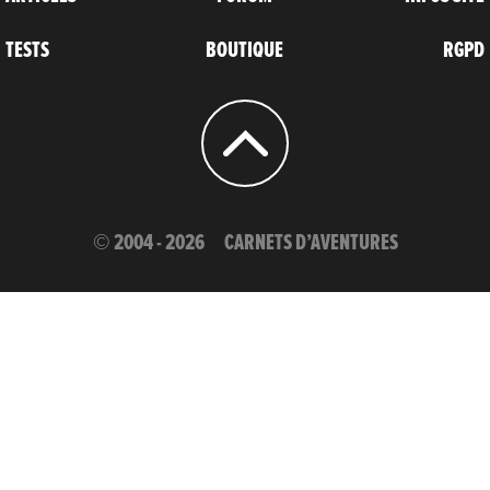
TESTS
BOUTIQUE
RGPD
© 2004 - 2026
CARNETS D’AVENTURES