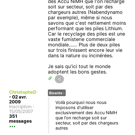
des Accu NiMH que l'on recharge
soit sur secteur, soit par des
chargeurs autres (Nabendynamo
par exemple), même si nous
savons que c'est nettement moins
performant que les piles Lithium.
Car le recyclage des piles est une
vaste fumisterie commerciale
mondiale....... Plus de deux piles
sur trois finissent encore leur vie
dans la nature ou incinérées.
Je sais qu'ici tout le monde
adoptent les bons gestes.
ChristopheD
Bixente :
-
02 avr.
2009
Voilà pourquoi nous nous
Inscription :
imposons d'utiliser
15/05/2007
exclusivement des Accu NiMH
351
que l'on recharge soit sur
messages
secteur, soit par des chargeurs
autres