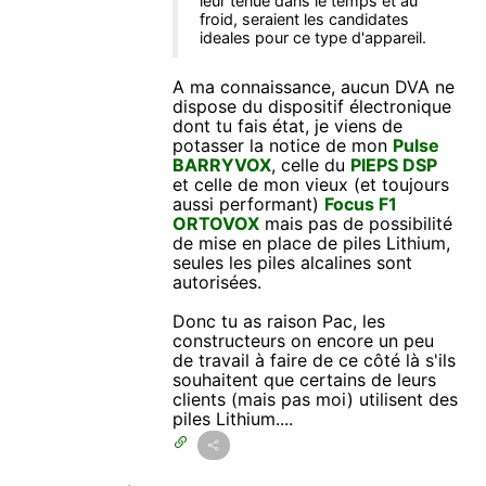
leur tenue dans le temps et au
froid, seraient les candidates
ideales pour ce type d'appareil.
A ma connaissance, aucun DVA ne
dispose du dispositif électronique
dont tu fais état, je viens de
potasser la notice de mon
Pulse
BARRYVOX
, celle du
PIEPS DSP
et celle de mon vieux (et toujours
aussi performant)
Focus F1
ORTOVOX
mais pas de possibilité
de mise en place de piles Lithium,
seules les piles alcalines sont
autorisées.
Donc tu as raison Pac, les
constructeurs on encore un peu
de travail à faire de ce côté là s'ils
souhaitent que certains de leurs
clients (mais pas moi) utilisent des
piles Lithium....