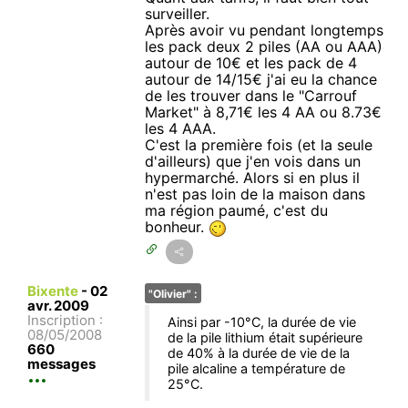
surveiller.
Après avoir vu pendant longtemps
les pack deux 2 piles (AA ou AAA)
autour de 10€ et les pack de 4
autour de 14/15€ j'ai eu la chance
de les trouver dans le "Carrouf
Market" à 8,71€ les 4 AA ou 8.73€
les 4 AAA.
C'est la première fois (et la seule
d'ailleurs) que j'en vois dans un
hypermarché. Alors si en plus il
n'est pas loin de la maison dans
ma région paumé, c'est du
bonheur.
Bixente
-
02
"Olivier" :
avr. 2009
Inscription :
Ainsi par -10°C, la durée de vie
08/05/2008
de la pile lithium était supérieure
660
de 40% à la durée de vie de la
messages
pile alcaline a température de
25°C.