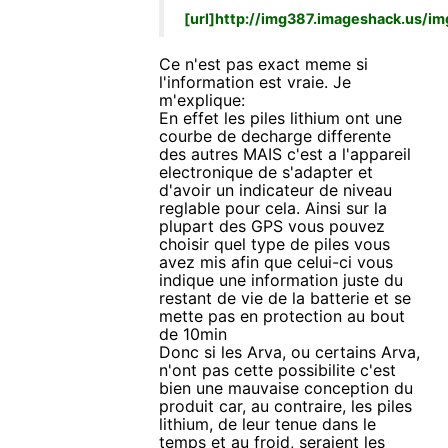
[url]http://img387.imageshack.us/im
Ce n'est pas exact meme si
l'information est vraie. Je
m'explique:
En effet les piles lithium ont une
courbe de decharge differente
des autres MAIS c'est a l'appareil
electronique de s'adapter et
d'avoir un indicateur de niveau
reglable pour cela. Ainsi sur la
plupart des GPS vous pouvez
choisir quel type de piles vous
avez mis afin que celui-ci vous
indique une information juste du
restant de vie de la batterie et se
mette pas en protection au bout
de 10min
Donc si les Arva, ou certains Arva,
n'ont pas cette possibilite c'est
bien une mauvaise conception du
produit car, au contraire, les piles
lithium, de leur tenue dans le
temps et au froid, seraient les