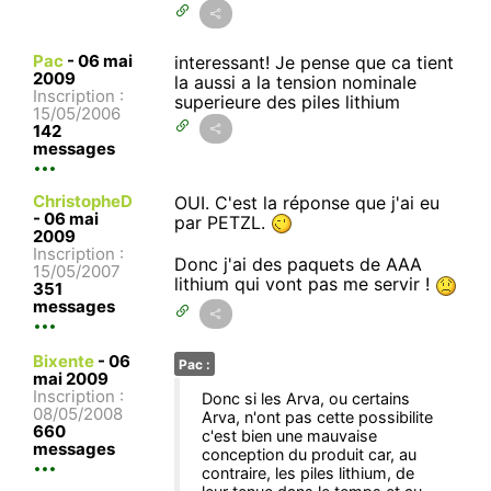
Pac
-
06 mai
interessant! Je pense que ca tient
2009
la aussi a la tension nominale
Inscription :
superieure des piles lithium
15/05/2006
142
messages
ChristopheD
OUI. C'est la réponse que j'ai eu
-
06 mai
par PETZL.
2009
Inscription :
Donc j'ai des paquets de AAA
15/05/2007
lithium qui vont pas me servir !
351
messages
Bixente
-
06
Pac :
mai 2009
Inscription :
Donc si les Arva, ou certains
08/05/2008
Arva, n'ont pas cette possibilite
660
c'est bien une mauvaise
messages
conception du produit car, au
contraire, les piles lithium, de