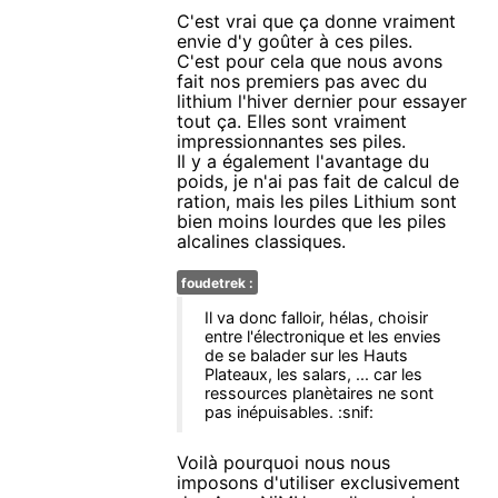
C'est vrai que ça donne vraiment
envie d'y goûter à ces piles.
C'est pour cela que nous avons
fait nos premiers pas avec du
lithium l'hiver dernier pour essayer
tout ça. Elles sont vraiment
impressionnantes ses piles.
Il y a également l'avantage du
poids, je n'ai pas fait de calcul de
ration, mais les piles Lithium sont
bien moins lourdes que les piles
alcalines classiques.
foudetrek :
Il va donc falloir, hélas, choisir
entre l'électronique et les envies
de se balader sur les Hauts
Plateaux, les salars, ... car les
ressources planètaires ne sont
pas inépuisables. :snif:
Voilà pourquoi nous nous
imposons d'utiliser exclusivement