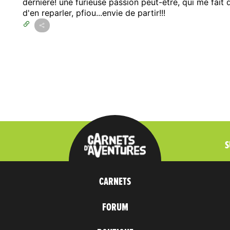
dernière! une furieuse passion peut-être, qui me fait 
d'en reparler, pfiou...envie de partir!!!
S
CARNETS
FORUM