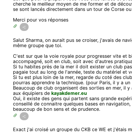
cherche le meilleur moyen de me former et de découvr
se sont lancés directement dans un tour de Corse ou
Merci pour vos réponses
Salut Sharma, on aurait pus se croiser, j'avais de na
même groupe que toi.
C'est sur que la voie royale pour progresser vite et 
accompagné, soit en club, soit avec d'autres pratiqua
Si tu habites près de la mer il doit exister un club pas 
pagaie tout au long de l'année, teste du matériel et vo
Si tu est plus loin de la mer, regarde du coté des cl
pourras apprendre la technique. (pour Paris, il y a un
Beaucoup de club organisent des sorties en mer, il y a
aux équipiers de
kayakdemer.eu
Oui, il existe des gens qui partent sans grande expé
conseillé de connaitre quelques bases en navigation,
beaucoup de bon sens et de prudence.
Exact j'ai croisé un groupe du CKB ce WE et j'étais