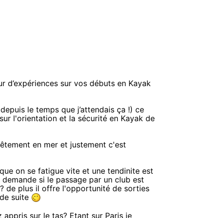
our d’expériences sur vos débuts en Kayak
epuis le temps que j’attendais ça !) ce
r l'orientation et la sécurité en Kayak de
êtement en mer et justement c'est
ue on se fatigue vite et une tendinite est
e demande si le passage par un club est
de plus il offre l'opportunité de sorties
 de suite
appris sur le tas? Etant sur Paris je