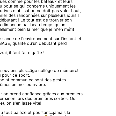
stiques comme pour les bateaux et leurs
cu pour se qui concerne uniquement les
ves d'utilisation ne doit pas voler haut,
rler des randonnées sur plusieurs jours !
débutant ! Le tout est de trouver son
 du dimanche par beau temps qu'un
ellement bien la mer que je m'en méfit
sance de l'environnement sur l'instant et
 SAGE, qualité qu'un débutant perd
ai, il faut faire gaffe !
 souviens plus...âge collège de mémoire!
g pour ce sport.
le point commun ce sont des gestes
êmes en mer ou rivière.
car on prend confiance grâces aux premiers
er sinon lors des premières sorties! Ou
e), on s'en lasse vite!
du tout balèze et pourtant...jamais la