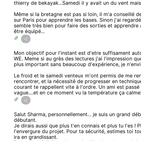
thierry de bekayak...Samedi il y avait un du vent mai
Même si la bretagne est pas si loin, il m'a conseillé 
sur Paris pour apprendre les bases. Sinon j'ai regard
semble très bien pour faire des sorties et apprendre 
être équipé...
Mon objectif pour l'instant est d'etre suffisament au
WE. Meme si au grès des lectures j'ai l'impression qu
plus important sans beaucoup d'expérience, je n'envi
Le froid et le samedi venteux m'ont permis de me ren
rencontrer, et la nécessité de progresser en techniqu
courant te rappellent vite à l'ordre. Un ami est passé
vague....et en ce moment vu la température ça calme
Salut Sharma, personnellement... je suis un grand débu
débutant.
Je dirais aussi que plus t'en connais et plus tu l'es ! 
l'envergure du projet. Pour ta sécurité, estimes toi t
ira en grandissant.