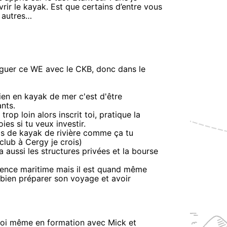
ir le kayak. Est que certains d’entre vous
 autres…
viguer ce WE avec le CKB, donc dans le
bien en kayak de mer c'est d'être
nts.
trop loin alors inscrit toi, pratique la
ies si tu veux investir.
ubs de kayak de rivière comme ça tu
 club à Cergy je crois)
 aussi les structures privées et la bourse
rience maritime mais il est quand même
 bien préparer son voyage et avoir
 moi même en formation avec Mick et