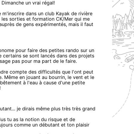
s Dimanche un vrai régal!
de m'inscrire dans un club Kayak de rivière
é les sorties et formation CK/Mer qui me
auprès de gens expérimentés, mais il faut
tonome pour faire des petites rando sur un
e certains se sont lancés dans des projets
sage pas pour ma part de le faire.
dre compte des difficultés que l'ont peut
e. Même en jouant au bourrin, le vent et le
 bêtement à l'eau à cause d'une petite
!
tant... je dirais même plus très très grand
Plus tu as la notion du risque et de
oujours comme un débutant et ton plaisir