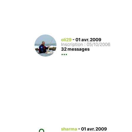
oli29
-
01 avr. 2009
Inscription : 05/10/2006
32 messages
sharma
-
01 avr. 2009