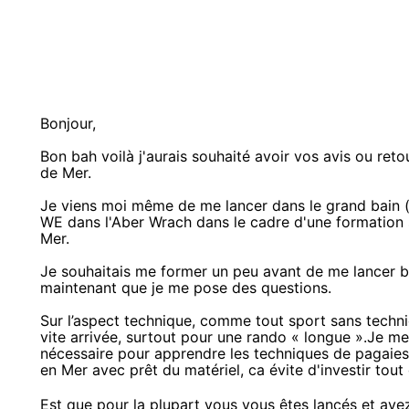
Bonjour,
Bon bah voilà j'aurais souhaité avoir vos avis ou ret
de Mer.
Je viens moi même de me lancer dans le grand bain (d
WE dans l'Aber Wrach dans le cadre d'une formation su
Mer.
Je souhaitais me former un peu avant de me lancer b
maintenant que je me pose des questions.
Sur l’aspect technique, comme tout sport sans techniq
vite arrivée, surtout pour une rando « longue ».Je m
nécessaire pour apprendre les techniques de pagaies? 
en Mer avec prêt du matériel, ca évite d'investir tout
Est que pour la plupart vous vous êtes lancés et avez 