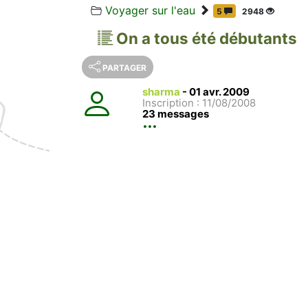
Voyager sur l'eau
5
2948
On a tous été débutants
PARTAGER
sharma
-
01 avr. 2009
Inscription : 11/08/2008
23 messages