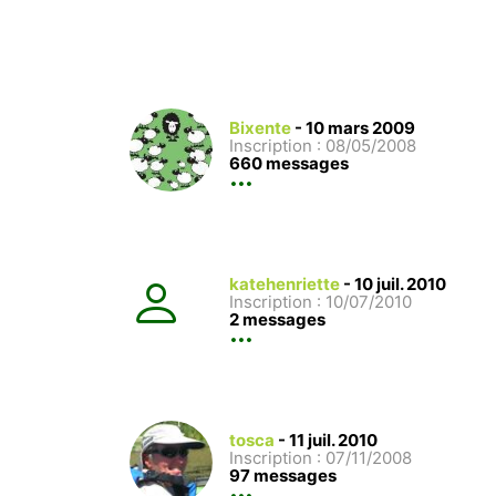
Bixente
-
10 mars 2009
Inscription : 08/05/2008
660 messages
katehenriette
-
10 juil. 2010
Inscription : 10/07/2010
2 messages
tosca
-
11 juil. 2010
Inscription : 07/11/2008
97 messages