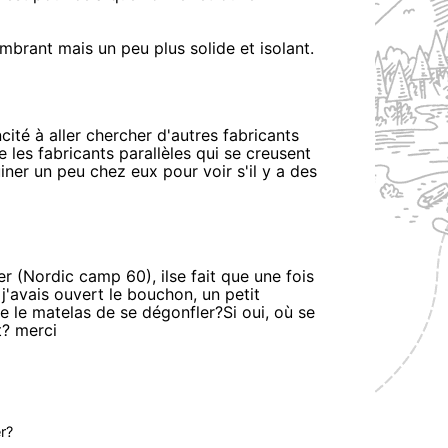
mbrant mais un peu plus solide et isolant.
cité à aller chercher d'autres fabricants
les fabricants parallèles qui se creusent
uiner un peu chez eux pour voir s'il y a des
r (Nordic camp 60), ilse fait que une fois
j'avais ouvert le bouchon, un petit
e le matelas de se dégonfler?Si oui, où se
t? merci
r?