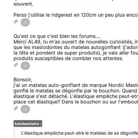
souvent.
Perso j'utilise le ridgerest en 120cm un peu plus enco
Qu'est ce que c'est bien les forums....
Merci AL49, tu m'as ouvert de nouvelles curiosités, in
que les mastodontes du matelas autogonflant (j'adore 
la tête et pondent de super produits), je vais aller fo
produits susceptibles de combler nos attentes.
Bonsoir,
j'ai un matelas auto-gonflant de marque Nordic Maste
gonflé le matelas se dégonfle par le bouchon. Quand 
élastique s'est détaché. L'élastique empêche peut-etr
place cet élastique? Dans le bouchon ou sur l'embou
katehenriette :
L'élastique empêche peut-etre le matelas de se dégonfle