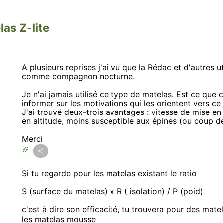
las Z-lite
A plusieurs reprises j'ai vu que la Rédac et d'autres ut
comme compagnon nocturne.
Je n'ai jamais utilisé ce type de matelas. Est ce que c
informer sur les motivations qui les orientent vers ce
J'ai trouvé deux-trois avantages : vitesse de mise 
en altitude, moins susceptible aux épines (ou coup de pi
Merci
Si tu regarde pour les matelas existant le ratio
S (surface du matelas) x R ( isolation) / P (poid)
c'est à dire son efficacité, tu trouvera pour des mate
les matelas mousse