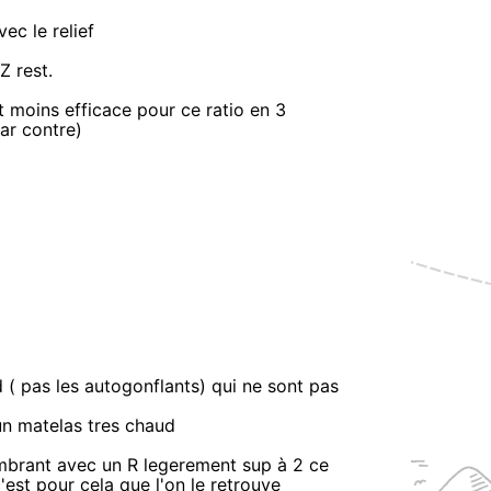
ec le relief
Z rest.
t moins efficace pour ce ratio en 3
ar contre)
d ( pas les autogonflants) qui ne sont pas
un matelas tres chaud
ombrant avec un R legerement sup à 2 ce
est pour cela que l'on le retrouve