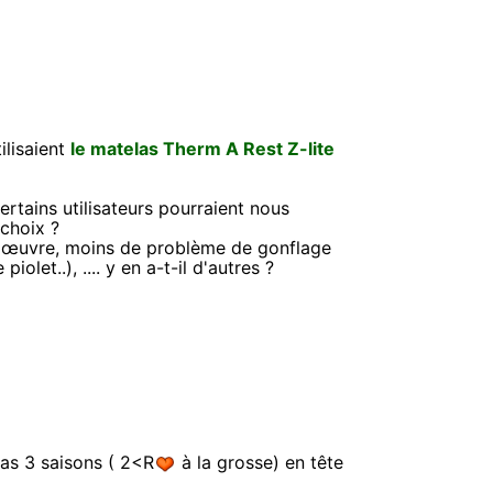
ilisaient
le matelas Therm A Rest Z-lite
ertains utilisateurs pourraient nous
 choix ?
en œuvre, moins de problème de gonflage
olet..), .... y en a-t-il d'autres ?
las 3 saisons ( 2<R
à la grosse) en tête