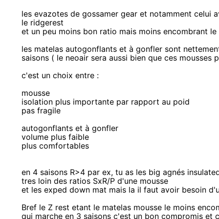
les evazotes de gossamer gear et notamment celui av
le ridgerest
et un peu moins bon ratio mais moins encombrant le 
les matelas autogonflants et à gonfler sont nettemen
saisons ( le neoair sera aussi bien que ces mousses p
c'est un choix entre :
mousse
isolation plus importante par rapport au poid
pas fragile
autogonflants et à gonfler
volume plus faible
plus comfortables
en 4 saisons R>4 par ex, tu as les big agnés insulate
tres loin des ratios SxR/P d'une mousse
et les exped down mat mais la il faut avoir besoin d'
Bref le Z rest etant le matelas mousse le moins enc
qui marche en 3 saisons c'est un bon compromis et c'