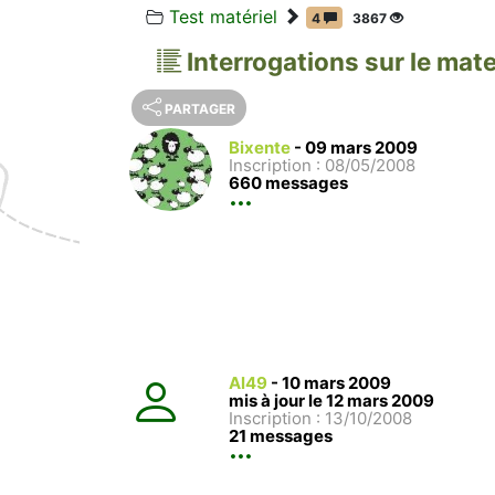
Test matériel
4
3867
Interrogations sur le mate
PARTAGER
Bixente
-
09 mars 2009
Inscription : 08/05/2008
660 messages
Al49
-
10 mars 2009
mis à jour le 12 mars 2009
Inscription : 13/10/2008
21 messages