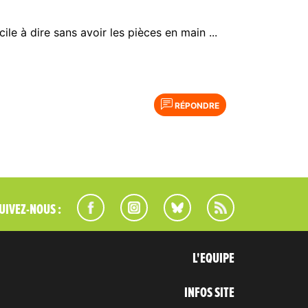
ile à dire sans avoir les pièces en main ...
RÉPONDRE
UIVEZ-NOUS :
L'EQUIPE
INFOS SITE