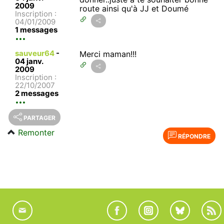
2009
route ainsi qu'à JJ et Doumé
Inscription :
04/01/2009
1 messages
sauveur64
-
Merci maman!!!
04 janv.
2009
Inscription :
22/10/2007
2 messages
PARTAGER
Remonter
RÉPONDRE