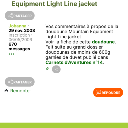
Equipment Light Line jacket
PARTAGER
Johanna
-
Vos commentaires à propos de la
29 nov. 2008
doudoune Mountain Equipment
Inscription :
Light Line jacket
06/05/2006
Voir la fiche de cette
doudoune
.
670
Fait suite au grand dossier
messages
doudounes de moins de 600g
garnies de duvet publié dans
Carnets d'Aventures n°14
.
PARTAGER
Remonter
RÉPONDRE