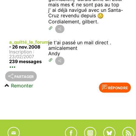
mais mes € ne sont pas au top
j' ai déjà navigué avec un Santa-
Cruz revendu depuis
Cordialement, gilbert.
a_quitté_le_forum
je t'ai passé un mail direct .
-
26 nov. 2008
amicalement
Inscription :
Andy
23/02/2007
239 messages
PARTAGER
Remonter
RÉPONDRE