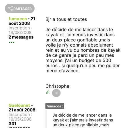
PARTAGER
fumacos
-
21
Bjr a tous et toutes
août 2008
Inscription :
Je décide de me lancer dans le
19/08/2008
kayak et j'aimerais investir dans
2 messages
un deux place gonflable ,mais
voile je n'y connais absolument
rein et au vu du nombres de kayak
de ce genre je perd un peu mes
moyens. j'ai un budget de 500
euros . si quelqu'un peu me guider
merci d'avance
Christophe
Gaelounet
-
fumacos :
21 août 2008
Inscription :
Je décide de me lancer dans le
19/05/2006
kayak et j'aimerais investir dans
331
un deux place gonflable ,mais