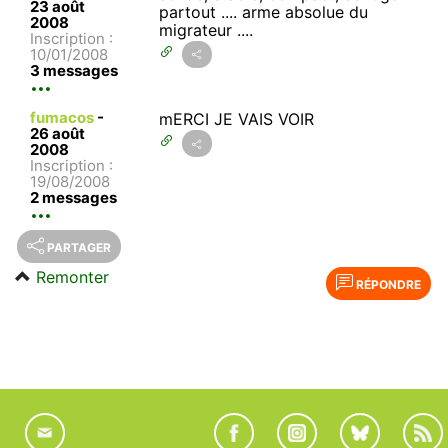
23 août
partout .... arme absolue du
2008
migrateur ....
Inscription :
10/01/2008
3 messages
fumacos
-
mERCI JE VAIS VOIR
26 août
2008
Inscription :
19/08/2008
2 messages
PARTAGER
Remonter
RÉPONDRE