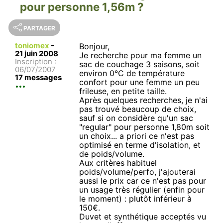
pour personne 1,56m ?
PARTAGER
toniomex
-
Bonjour,
21 juin 2008
Je recherche pour ma femme un
Inscription :
sac de couchage 3 saisons, soit
06/07/2007
environ 0°C de température
17 messages
confort pour une femme un peu
frileuse, en petite taille.
Après quelques recherches, je n'ai
pas trouvé beaucoup de choix,
sauf si on considère qu'un sac
"regular" pour personne 1,80m soit
un choix... a priori ce n'est pas
optimisé en terme d'isolation, et
de poids/volume.
Aux critères habituel
poids/volume/perfo, j'ajouterai
aussi le prix car ce n'est pas pour
un usage très régulier (enfin pour
le moment) : plutôt inférieur à
150€.
Duvet et synthétique acceptés vu