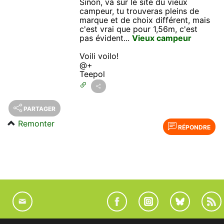
Sinon, va sur le site du vieux
campeur, tu trouveras pleins de
marque et de choix différent, mais
c'est vrai que pour 1,56m, c'est
pas évident...
Vieux campeur
Voili voilo!
@+
Teepol
PARTAGER
Remonter
RÉPONDRE