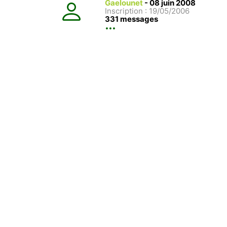
Gaelounet
-
08 juin 2008
Inscription : 19/05/2006
331 messages