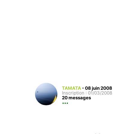
TAMATA
-
08 juin 2008
Inscription : 01/03/2008
20 messages