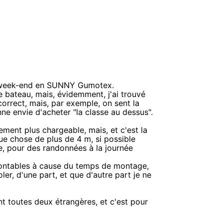
e week-end en SUNNY Gumotex.
e bateau, mais, évidemment, j'ai trouvé
orrect, mais, par exemple, on sent la
e envie d'acheter "la classe au dessus".
ment plus chargeable, mais, et c'est la
que chose de plus de 4 m, si possible
ge, pour des randonnées à la journée
démontables à cause du temps de montage,
oler, d'une part, et que d'autre part je ne
t toutes deux étrangères, et c'est pour