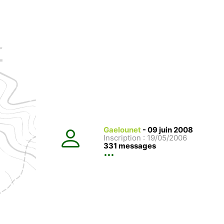
Gaelounet
-
09 juin 2008
Inscription : 19/05/2006
331 messages