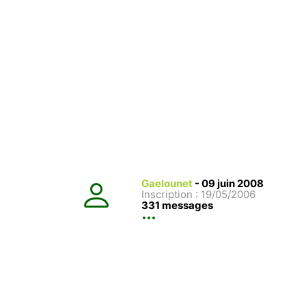
Gaelounet
-
09 juin 2008
Inscription : 19/05/2006
331 messages