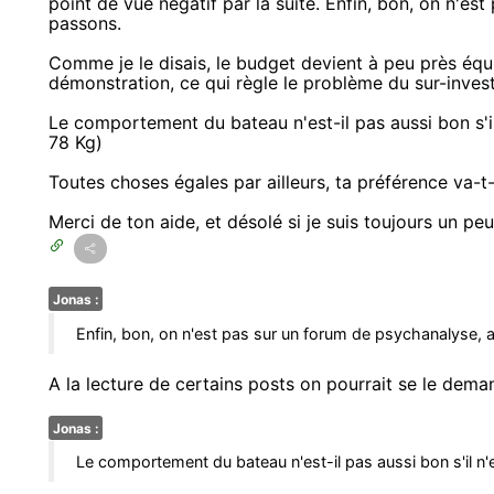
point de vue négatif par la suite. Enfin, bon, on n'es
passons.
Comme je le disais, le budget devient à peu près équ
démonstration, ce qui règle le problème du sur-inves
Le comportement du bateau n'est-il pas aussi bon s'il
78 Kg)
Toutes choses égales par ailleurs, ta préférence va-t
Merci de ton aide, et désolé si je suis toujours un pe
Jonas :
Enfin, bon, on n'est pas sur un forum de psychanalyse, 
A la lecture de certains posts on pourrait se le demand
Jonas :
Le comportement du bateau n'est-il pas aussi bon s'il n'e