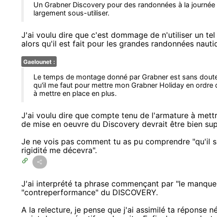
Un Grabner Discovery pour des randonnées à la journée 
largement sous-utiliser.
J'ai voulu dire que c'est dommage de n'utiliser un tel
alors qu'il est fait pour les grandes randonnées nauti
Gaelounet :
Le temps de montage donné par Grabner est sans doute 
qu'il me faut pour mettre mon Grabner Holiday en ordre 
à mettre en place en plus.
J'ai voulu dire que compte tenu de l'armature à mett
de mise en oeuvre du Discovery devrait être bien su
Je ne vois pas comment tu as pu comprendre "qu'il s'a
rigidité me décevra".
J'ai interprété ta phrase commençant par "le manque
"contreperformance" du DISCOVERY.
A la relecture, je pense que j'ai assimilé ta réponse né