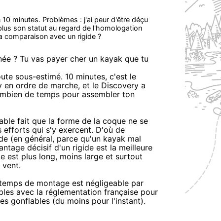
 minutes. Problèmes : j'ai peur d'être déçu
e plus son statut au regard de l'homologation
 la comparaison avec un rigide ?
ée ? Tu vas payer cher un kayak que tu
e sous-estimé. 10 minutes, c'est le
 en ordre de marche, et le Discovery a
combien de temps pour assembler ton
ble fait que la forme de la coque ne se
 efforts qui s'y exercent. D'où de
de (en général, parce qu'un kayak mal
ntage décisif d'un rigide est la meilleure
e est plus long, moins large et surtout
 vent.
e temps de montage est négligeable par
bles avec la réglementation française pour
des gonflables (du moins pour l'instant).