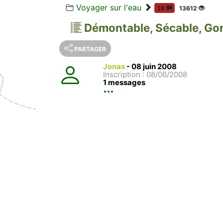
Voyager sur l'eau
39
13612
Démontable, Sécable, Gon
PARTAGER
Jonas
-
08 juin 2008
Inscription : 08/06/2008
1 messages