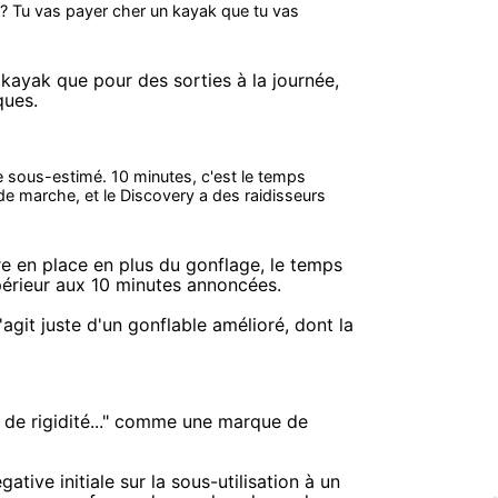
? Tu vas payer cher un kayak que tu vas
 kayak que pour des sorties à la journée,
ques.
sous-estimé. 10 minutes, c'est le temps
de marche, et le Discovery a des raidisseurs
re en place en plus du gonflage, le temps
périeur aux 10 minutes annoncées.
git juste d'un gonflable amélioré, dont la
 de rigidité..." comme une marque de
gative initiale sur la sous-utilisation à un