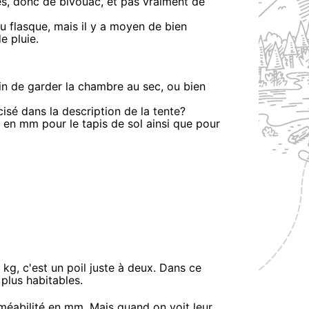
res, donc de bivouac, et pas vraiment de
eu flasque, mais il y a moyen de bien
e pluie.
fin de garder la chambre au sec, ou bien
isé dans la description de la tente?
 en mm pour le tapis de sol ainsi que pour
kg, c'est un poil juste à deux. Dans ce
 plus habitables.
rméabilité en mm. Mais quand on voit leur