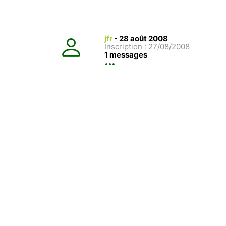
jfr
-
28 août 2008
Inscription : 27/08/2008
1 messages