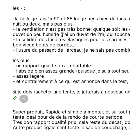
les - :
-la taille: je fais 1m90 et 85 kg. je tiens bien dedan
nuit ou deux, mais pas plus.
- la ventilation n'est pas très bonne: quelque soit le
duvet un peu humide (j'ai un duvet de 2m, qui touche 
- la solidité des lanières élastiques pour les sardine
bon vieux bouts de cordes...
- l'usure du passant de l'arceau: je ne sais pas combi
les plus:
- un rapport qualité prix imbattable
- l'abside bien assez grande (puisque je suis tout seu
- assez légère
- et contrairement à ce qui est annoncé dans le test
si je dois racheter une tente, je jetterais à nouveau 
Super produit, Rapide et simple à monter, et surtout 
tente ideal pour de de la rando de courte periode
Tres bon rapport qualité prix, cela reste du decat', 
Autre produit également teste le sac de coudchage, 