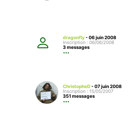
dragonfly
-
06 juin 2008
Inscription : 06/06/2008
3 messages
ChristopheD
-
07 juin 2008
Inscription : 15/05/2007
351 messages