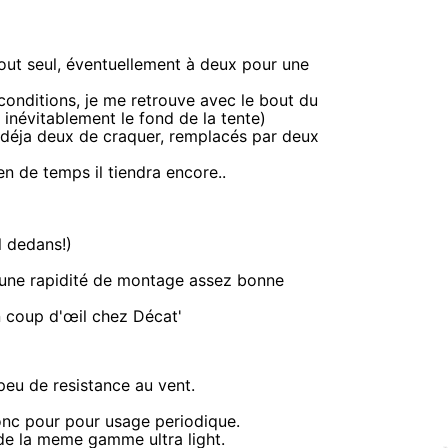
s tout seul, éventuellement à deux pour une
s conditions, je me retrouve avec le bout du
inévitablement le fond de la tente)
s: déja deux de craquer, remplacés par deux
en de temps il tiendra encore..
l dedans!)
, une rapidité de montage assez bonne
un coup d'œil chez Décat'
peu de resistance au vent.
donc pour pour usage periodique.
de la meme gamme ultra light.