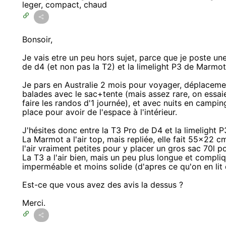
leger, compact, chaud
Bonsoir,
Je vais etre un peu hors sujet, parce que je poste un
de d4 (et non pas la T2) et la limelight P3 de Marmot
Je pars en Australie 2 mois pour voyager, déplaceme
balades avec le sac+tente (mais assez rare, on essai
faire les randos d'1 journée), et avec nuits en campi
place pour avoir de l'espace à l'intérieur.
J'hésites donc entre la T3 Pro de D4 et la limelight 
La Marmot a l'air top, mais repliée, elle fait 55x22 c
l'air vraiment petites pour y placer un gros sac 70l po
La T3 a l'air bien, mais un peu plus longue et compli
imperméable et moins solide (d'apres ce qu'on en lit 
Est-ce que vous avez des avis la dessus ?
Merci.