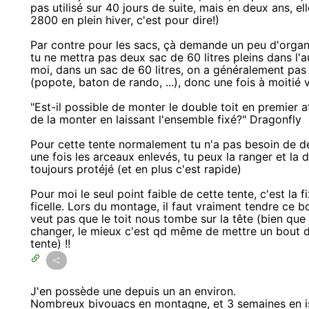
pas utilisé sur 40 jours de suite, mais en deux ans, e
2800 en plein hiver, c'est pour dire!)
Par contre pour les sacs, çà demande un peu d'organi
tu ne mettra pas deux sac de 60 litres pleins dans l'
moi, dans un sac de 60 litres, on a généralement pas
(popote, baton de rando, ...), donc une fois à moitié
"Est-il possible de monter le double toit en premier 
de la monter en laissant l'ensemble fixé?" Dragonfly
Pour cette tente normalement tu n'a pas besoin de dé
une fois les arceaux enlevés, tu peux la ranger et la 
toujours protéjé (et en plus c'est rapide)
Pour moi le seul point faible de cette tente, c'est la 
ficelle. Lors du montage, il faut vraiment tendre ce b
veut pas que le toit nous tombe sur la tête (bien que 
changer, le mieux c'est qd même de mettre un bout d
tente) !!
J'en possède une depuis un an environ.
Nombreux bivouacs en montagne, et 3 semaines en isl