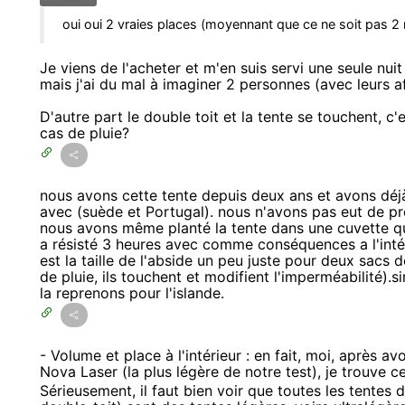
oui oui 2 vraies places (moyennant que ce ne soit pa
Je viens de l'acheter et m'en suis servi une seule nui
mais j'ai du mal à imaginer 2 personnes (avec leurs a
D'autre part le double toit et la tente se touchent, 
cas de pluie?
nous avons cette tente depuis deux ans et avons déj
avec (suède et Portugal). nous n'avons pas eut de p
nous avons même planté la tente dans une cuvette qui
a résisté 3 heures avec comme conséquences a l'intéri
est la taille de l'abside un peu juste pour deux sacs 
de pluie, ils touchent et modifient l'imperméabilité).
la reprenons pour l'islande.
- Volume et place à l'intérieur : en fait, moi, après av
Nova Laser (la plus légère de notre test), je trouve
Sérieusement, il faut bien voir que toutes les tentes