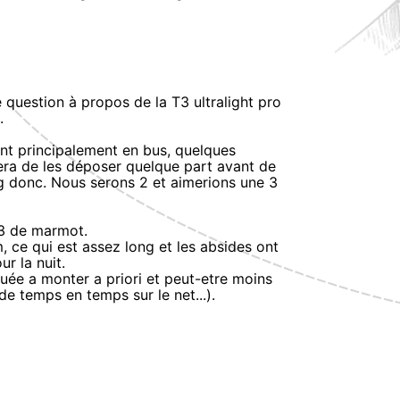
e question à propos de la T3 ultralight pro
.
nt principalement en bus, quelques
era de les déposer quelque part avant de
ng donc. Nous serons 2 et aimerions une 3
P3 de marmot.
m, ce qui est assez long et les absides ont
ur la nuit.
quée a monter a priori et peut-etre moins
de temps en temps sur le net...).