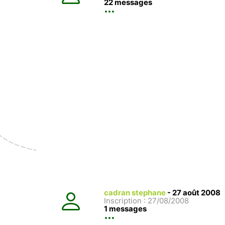
22 messages
cadran stephane
-
27 août 2008
Inscription : 27/08/2008
1 messages