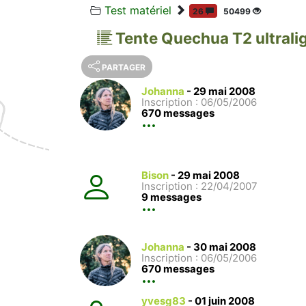
Test matériel
26
50499
Tente Quechua T2 ultrali
PARTAGER
Johanna
-
29 mai 2008
Inscription : 06/05/2006
670 messages
Bison
-
29 mai 2008
Inscription : 22/04/2007
9 messages
Johanna
-
30 mai 2008
Inscription : 06/05/2006
670 messages
yvesg83
-
01 juin 2008