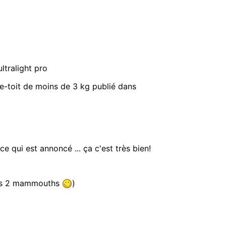
tralight pro
le-toit de moins de 3 kg publié dans
ce qui est annoncé ... ça c'est très bien!
 pas 2 mammouths
)