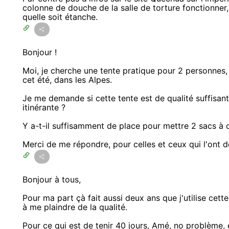
colonne de douche de la salle de torture fonctionner, 
quelle soit étanche.
Bonjour !
Moi, je cherche une tente pratique pour 2 personnes, p
cet été, dans les Alpes.
Je me demande si cette tente est de qualité suffisant
itinérante ?
Y a-t-il suffisamment de place pour mettre 2 sacs à 
Merci de me répondre, pour celles et ceux qui l'ont dé
Bonjour à tous,
Pour ma part çà fait aussi deux ans que j'utilise cette
à me plaindre de la qualité.
Pour ce qui est de tenir 40 jours, Amé, no problème, e