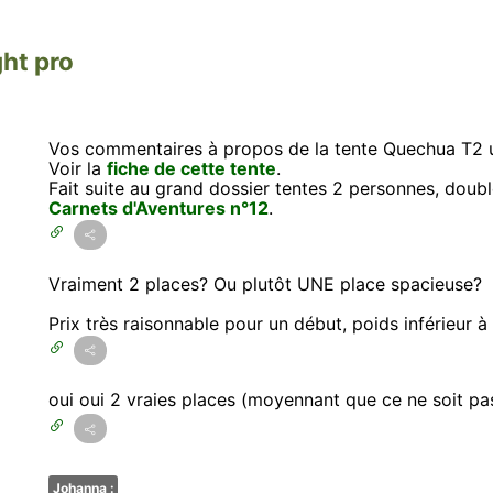
ght pro
Vos commentaires à propos de la tente Quechua T2 ul
Voir la
fiche de cette tente
.
Fait suite au grand dossier tentes 2 personnes, doub
Carnets d'Aventures n°12
.
Vraiment 2 places? Ou plutôt UNE place spacieuse?
Prix très raisonnable pour un début, poids inférieur à 
oui oui 2 vraies places (moyennant que ce ne soit
Johanna :