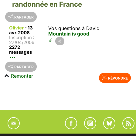
randonnée en France
PARTAGER
Olivier
-
13
Vos questions à David
avr. 2008
Mountain is good
Inscription :
27/04/2006
2272
messages
PARTAGER
Remonter
RÉPONDRE