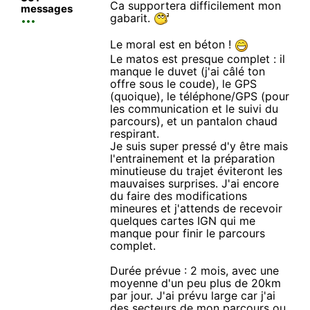
Ca supportera difficilement mon
messages
gabarit.
Le moral est en béton !
Le matos est presque complet : il
manque le duvet (j'ai câlé ton
offre sous le coude), le GPS
(quoique), le téléphone/GPS (pour
les communication et le suivi du
parcours), et un pantalon chaud
respirant.
Je suis super pressé d'y être mais
l'entrainement et la préparation
minutieuse du trajet éviteront les
mauvaises surprises. J'ai encore
du faire des modifications
mineures et j'attends de recevoir
quelques cartes IGN qui me
manque pour finir le parcours
complet.
Durée prévue : 2 mois, avec une
moyenne d'un peu plus de 20km
par jour. J'ai prévu large car j'ai
des secteurs de mon parcours ou