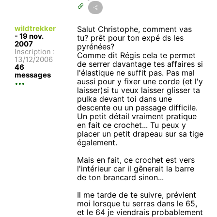
wildtrekker
Salut Christophe, comment vas
-
19 nov.
tu? prêt pour ton expé ds les
2007
pyrénées?
Inscription :
Comme dit Régis cela te permet
13/12/2006
de serrer davantage tes affaires si
46
l'élastique ne suffit pas. Pas mal
messages
aussi pour y fixer une corde (et l'y
laisser)si tu veux laisser glisser ta
pulka devant toi dans une
descente ou un passage difficile.
Un petit détail vraiment pratique
en fait ce crochet... Tu peux y
placer un petit drapeau sur sa tige
également.
Mais en fait, ce crochet est vers
l'intérieur car il gênerait la barre
de ton brancard sinon...
Il me tarde de te suivre, prévient
moi lorsque tu serras dans le 65,
et le 64 je viendrais probablement