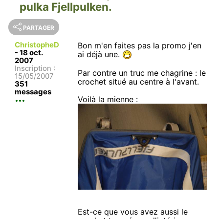
pulka Fjellpulken.
PARTAGER
ChristopheD
Bon m'en faites pas la promo j'en
-
18 oct.
ai déjà une.
2007
Inscription :
Par contre un truc me chagrine : le
15/05/2007
crochet situé au centre à l'avant.
351
messages
Voilà la mienne :
Est-ce que vous avez aussi le