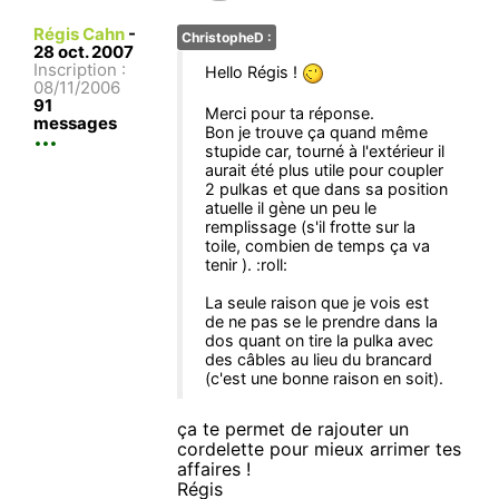
Régis Cahn
-
ChristopheD :
28 oct. 2007
Inscription :
Hello Régis !
08/11/2006
91
Merci pour ta réponse.
messages
Bon je trouve ça quand même
stupide car, tourné à l'extérieur il
aurait été plus utile pour coupler
2 pulkas et que dans sa position
atuelle il gène un peu le
remplissage (s'il frotte sur la
toile, combien de temps ça va
tenir ). :roll:
La seule raison que je vois est
de ne pas se le prendre dans la
dos quant on tire la pulka avec
des câbles au lieu du brancard
(c'est une bonne raison en soit).
ça te permet de rajouter un
cordelette pour mieux arrimer tes
affaires !
Régis