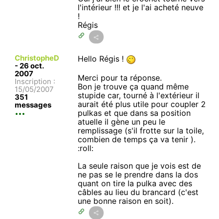
l'intérieur !!! et je l'ai acheté neuve
!
Régis
ChristopheD
Hello Régis !
-
26 oct.
2007
Merci pour ta réponse.
Inscription :
Bon je trouve ça quand même
15/05/2007
stupide car, tourné à l'extérieur il
351
aurait été plus utile pour coupler 2
messages
pulkas et que dans sa position
atuelle il gène un peu le
remplissage (s'il frotte sur la toile,
combien de temps ça va tenir ).
:roll:
La seule raison que je vois est de
ne pas se le prendre dans la dos
quant on tire la pulka avec des
câbles au lieu du brancard (c'est
une bonne raison en soit).