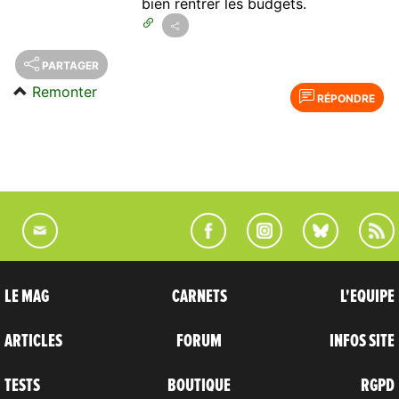
bien rentrer les budgets.
PARTAGER
Remonter
RÉPONDRE
LE MAG
CARNETS
L'EQUIPE
ARTICLES
FORUM
INFOS SITE
TESTS
BOUTIQUE
RGPD