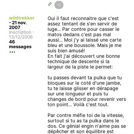
wildtrekker
Oui il faut reconnaitre que c'est
-
21 nov.
assez tentant de s'en servir de
2007
luge... Par contre pour casser le
Inscription :
matos dedans c'est pas mal
13/12/2006
aussi... Moi j'y ai laissé une carte
46
bleu et une boussole. Mais je me
messages
suis bien amusé!
En fait j'ai découvert une bonne
technique de descente si la
largeur de la piste le permet:
tu passes devant ta pulka que tu
bloques sur le coté d'une jambe,
tu te laisse glisser en dérapage
sur une longueur et puis tu
changes de bord pour revenir vers
ton point... Voilà c'est tout.
Par contre méfie toi de la vitesse,
surtout si tu as ta pulka dans le
dos. Ce génial engin n'aime pas se
dépêcher et son équilibre est