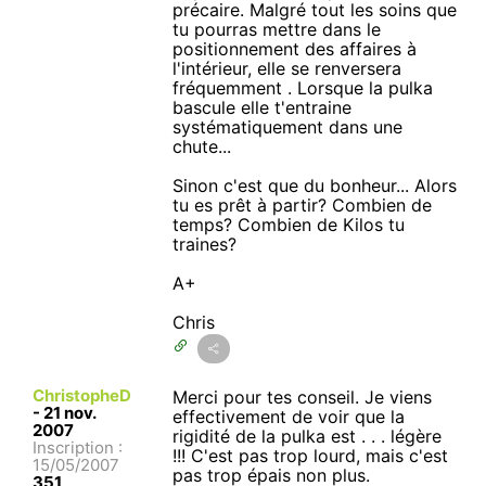
précaire. Malgré tout les soins que
tu pourras mettre dans le
positionnement des affaires à
l'intérieur, elle se renversera
fréquemment . Lorsque la pulka
bascule elle t'entraine
systématiquement dans une
chute...
Sinon c'est que du bonheur... Alors
tu es prêt à partir? Combien de
temps? Combien de Kilos tu
traines?
A+
Chris
ChristopheD
Merci pour tes conseil. Je viens
-
21 nov.
effectivement de voir que la
2007
rigidité de la pulka est . . . légère
Inscription :
!!! C'est pas trop lourd, mais c'est
15/05/2007
pas trop épais non plus.
351