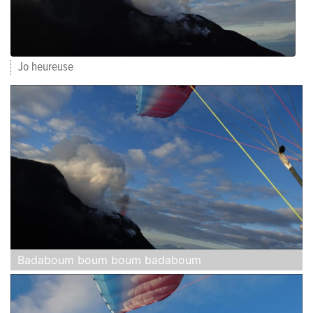
Jo heureuse
Badaboum boum boum badaboum