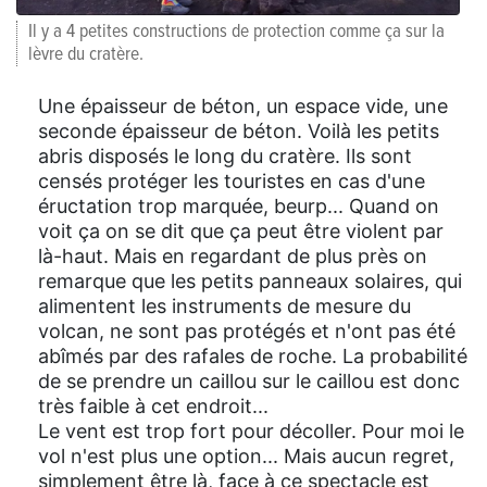
Il y a 4 petites constructions de protection comme ça sur la
lèvre du cratère.
Une épaisseur de béton, un espace vide, une
seconde épaisseur de béton. Voilà les petits
abris disposés le long du cratère. Ils sont
censés protéger les touristes en cas d'une
éructation trop marquée, beurp... Quand on
voit ça on se dit que ça peut être violent par
là-haut. Mais en regardant de plus près on
remarque que les petits panneaux solaires, qui
alimentent les instruments de mesure du
volcan, ne sont pas protégés et n'ont pas été
abîmés par des rafales de roche. La probabilité
de se prendre un caillou sur le caillou est donc
très faible à cet endroit...
Le vent est trop fort pour décoller. Pour moi le
vol n'est plus une option... Mais aucun regret,
simplement être là, face à ce spectacle est