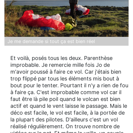
Je me demande si tout ça est bien réel
Et voilà, posés tous les deux. Parenthèse
improbable. Je remercie mille fois Jo de
m'avoir poussé à faire ce vol. Car j'étais bien
trop flippé par tous les éléments mis bout à
bout pour le tenter. Pourtant il n'y a rien de fou
à faire ça. C'est improbable comme vol car il
faut être là pile poil quand le volcan est bien
actif et quand le vent laisse le passage. Mais le
déco est facile, le vol est facile, à la portée de
la plupart des pilotes. D'ailleurs c'est un vol
réalisé régulièrement. On trouve nombre de