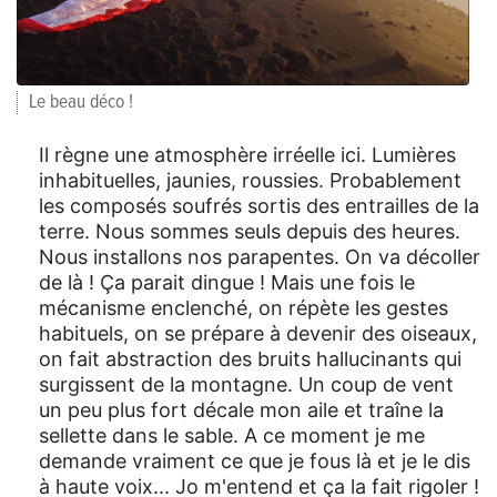
Le beau déco !
Il règne une atmosphère irréelle ici. Lumières
inhabituelles, jaunies, roussies. Probablement
les composés soufrés sortis des entrailles de la
terre. Nous sommes seuls depuis des heures.
Nous installons nos parapentes. On va décoller
de là ! Ça parait dingue ! Mais une fois le
mécanisme enclenché, on répète les gestes
habituels, on se prépare à devenir des oiseaux,
on fait abstraction des bruits hallucinants qui
surgissent de la montagne. Un coup de vent
un peu plus fort décale mon aile et traîne la
sellette dans le sable. A ce moment je me
demande vraiment ce que je fous là et je le dis
à haute voix... Jo m'entend et ça la fait rigoler !