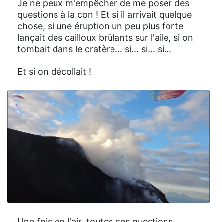
Je ne peux m'empêcher de me poser des
questions à la con ! Et si il arrivait quelque
chose, si une éruption un peu plus forte
lançait des cailloux brûlants sur l'aile, si on
tombait dans le cratère... si... si... si...
Et si on décollait !
Une fois en l'air, toutes ces questions