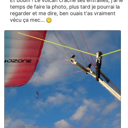
Et boum ! Le volcan crache ses entrailles, j'ai le
temps de faire la photo, plus tard je pourrai la
regarder et me dire, ben ouais t'as vraiment
vécu ça mec...