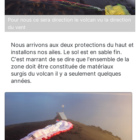
Pour nous ce sera direction le volcan vu la direction
du vent
Nous arrivons aux deux protections du haut et
installons nos ailes. Le sol est en sable fin.
C'est marrant de se dire que l'ensemble de la
zone doit être constituée de matériaux
surgis du volcan il y a seulement quelques
années.