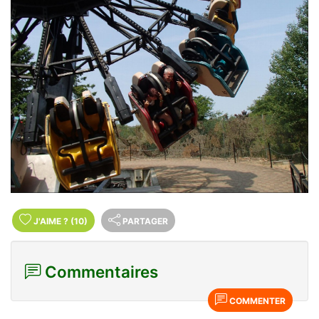
J'AIME
?
(10)
PARTAGER
Commentaires
COMMENTER