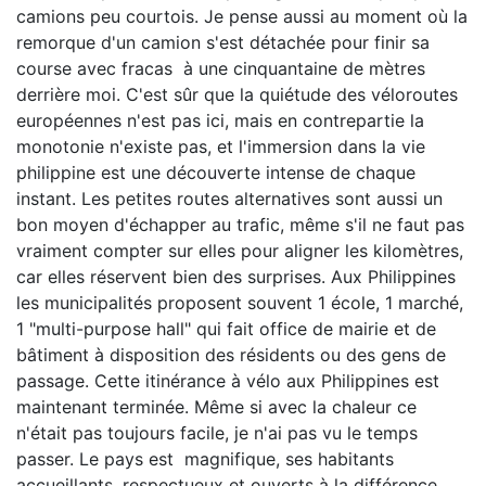
camions peu courtois. Je pense aussi au moment où la
remorque d'un camion s'est détachée pour finir sa
course avec fracas à une cinquantaine de mètres
derrière moi. C'est sûr que la quiétude des véloroutes
européennes n'est pas ici, mais en contrepartie la
monotonie n'existe pas, et l'immersion dans la vie
philippine est une découverte intense de chaque
instant. Les petites routes alternatives sont aussi un
bon moyen d'échapper au trafic, même s'il ne faut pas
vraiment compter sur elles pour aligner les kilomètres,
car elles réservent bien des surprises. Aux Philippines
les municipalités proposent souvent 1 école, 1 marché,
1 "multi-purpose hall" qui fait office de mairie et de
bâtiment à disposition des résidents ou des gens de
passage. Cette itinérance à vélo aux Philippines est
maintenant terminée. Même si avec la chaleur ce
n'était pas toujours facile, je n'ai pas vu le temps
passer. Le pays est magnifique, ses habitants
accueillants, respectueux et ouverts à la différence.