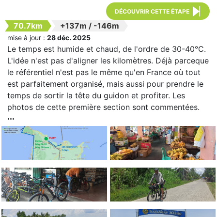
DÉCOUVRIR CETTE ÉTAPE
70.7km
+137m
/
-146m
mise à jour :
28 déc. 2025
Le temps est humide et chaud, de l'ordre de 30-40°C.
L'idée n'est pas d'aligner les kilomètres. Déjà parceque
le référentiel n'est pas le même qu'en France où tout
est parfaitement organisé, mais aussi pour prendre le
temps de sortir la tête du guidon et profiter. Les
photos de cette première section sont commentées.