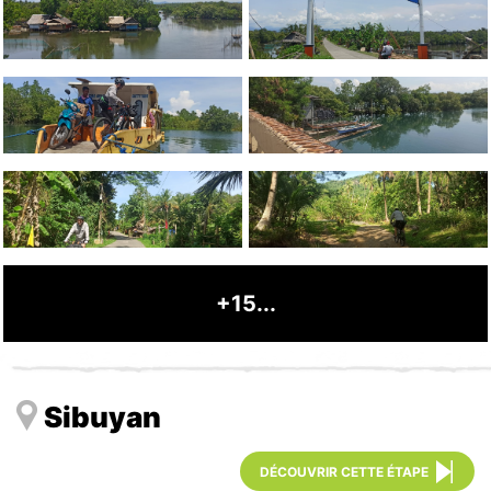
+15...
Sibuyan
DÉCOUVRIR CETTE ÉTAPE