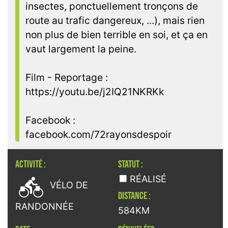
insectes, ponctuellement tronçons de
route au trafic dangereux, ...), mais rien
non plus de bien terrible en soi, et ça en
vaut largement la peine.
Film - Reportage :
https://youtu.be/j2IQ21NKRKk
Facebook :
facebook.com/72rayonsdespoir
ACTIVITÉ :
STATUT :

RÉALISÉ
VÉLO DE
DISTANCE :
RANDONNÉE
584KM