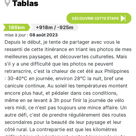
Tablas
DÉCOUVRIR CETTE ÉTAPE
186km
+918m
/
-925m
mise à jour :
08 août 2023
Depuis le début, je tente de partager avec vous le
ressenti de cette itinérance en triant les photos de mes
meilleures paysages, et découvertes culturelles. Mais
s'il y a une difficulté que les photos ne peuvent
retranscrire, c'est la chaleur de cet été aux Philippines
: 30-40°C en journée, environ 28°C la nuit, bref une
canicule continue. Au soleil les températures montent
encore plus haut, et pédaler dans ces conditions,
même en se levant à 3h pour finir la journée de vélo
vers midi, ce n'est pas toujours une mince affaire. Un
autre défi, c'est de prendre régulièrement des routes
secondaires pour la beauté de leur paysage et leur
côté rural. La contrepartie est que les kilomètres