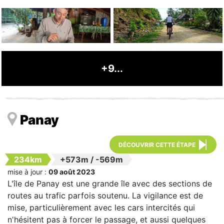
+9...
Panay
DÉCOUVRIR CETTE ÉTAPE
234km
+573m
/
-569m
mise à jour :
09 août 2023
L'île de Panay est une grande île avec des sections de
routes au trafic parfois soutenu. La vigilance est de
mise, particulièrement avec les cars intercités qui
n'hésitent pas à forcer le passage, et aussi quelques