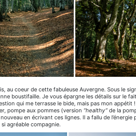
s, au coeur de cette fabuleuse Auvergne. Sous le sig
ne boustifaille. Je vous épargne les détails sur le fa
estion qui me terrasse le bide, mais pas mon appétit !
mier, pompe aux pommes (version
“healthy”
de la pomp
ouveau en écrivant ces lignes. Il a fallu de l’énergie 
e si agréable compagnie.