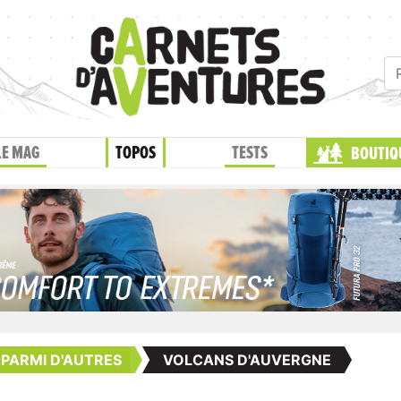
LE MAG
TOPOS
TESTS
BOUTIQ
PARMI D'AUTRES
VOLCANS D'AUVERGNE