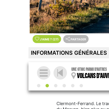
J'AIME
?
(27)
PARTAGER
INFORMATIONS GÉNÉRALES
Une GTMC parmi d'autres
Volcans d'Auv
Clermont-Ferrand. Le tra