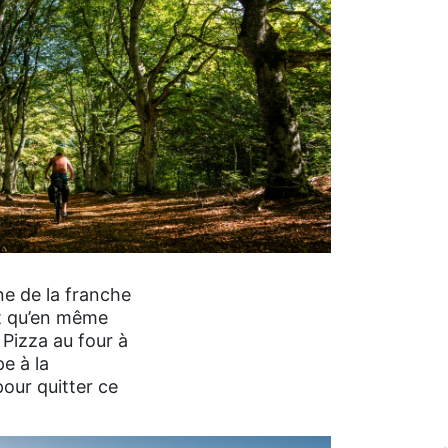
ne de la franche
it qu’en même
 Pizza au four à
e à la
pour quitter ce