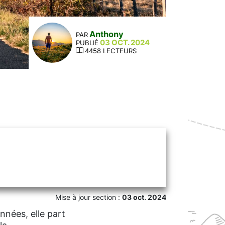
Anthony
PAR
03 OCT. 2024
PUBLIÉ
4458 LECTEURS
Mise à jour section :
03 oct. 2024
nées, elle part