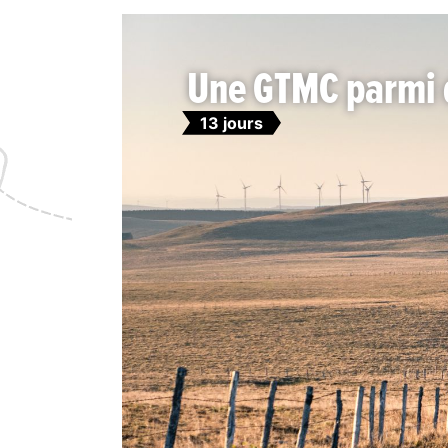
Une GTMC parmi 
13 jours