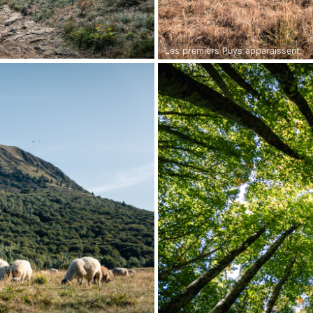
Les premiers Puys apparaissent.