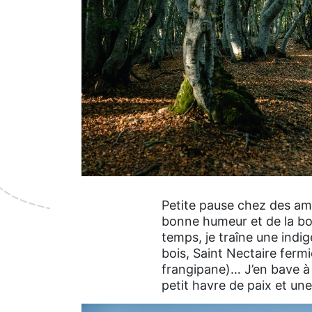
Petite pause chez des ami
bonne humeur et de la bon
temps, je traîne une indig
bois, Saint Nectaire fer
frangipane)… J’en bave à n
petit havre de paix et un