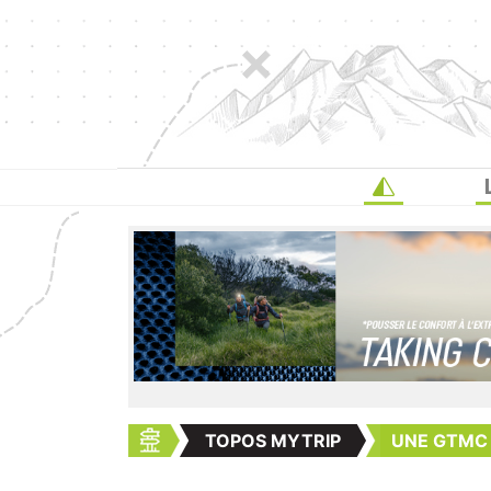
TOPOS MYTRIP
UNE GTMC 