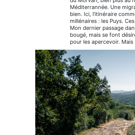
du Morvan, bien plus au no
Méditerrannée. Une migrat
bien. Ici, l’itinéraire c
millénaires : les Puys. Ce
Mon dernier passage dans 
bougé, mais se font désir
pour les apercevoir. Mais