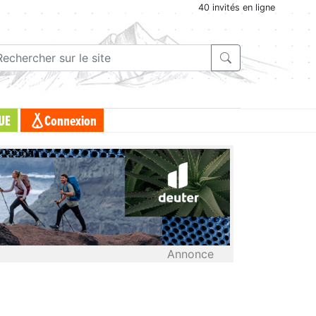
40 invités en ligne
UE
Connexion
Annonce