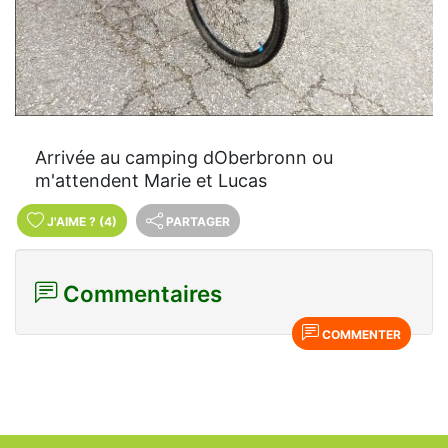
Arrivée au camping dOberbronn ou
m'attendent Marie et Lucas
J'AIME
?
(4)
PARTAGER
Commentaires
COMMENTER