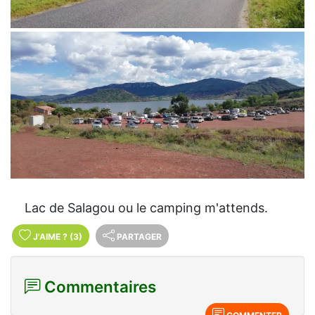
Lac de Salagou ou le camping m'attends.
J'AIME
?
(3)
PARTAGER
Commentaires