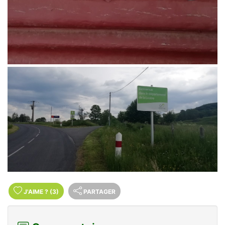
J'AIME
?
(3)
PARTAGER