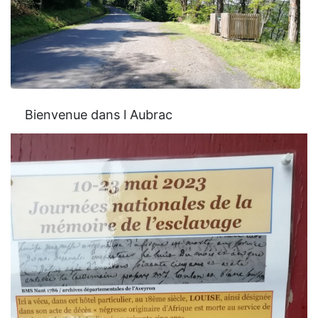
Bienvenue dans l Aubrac