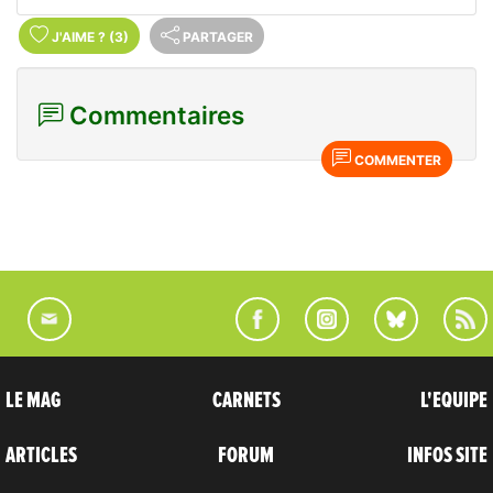
J'AIME
?
(3)
PARTAGER
Commentaires
COMMENTER
LE MAG
CARNETS
L'EQUIPE
ARTICLES
FORUM
INFOS SITE