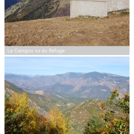
Le Canigou vu du Refuge