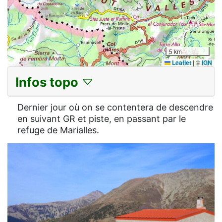
5 km
Leaflet
|
©
IGN
Infos topo
Dernier jour où on se contentera de descendre
en suivant GR et piste, en passant par le
refuge de Marialles.