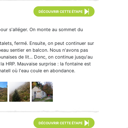
DÉCOUVRIR CETTE ÉTAPE
 pour s'alléger. On monte au sommet du
lets, fermé. Ensuite, on peut continuer sur
 beau sentier en balcon. Nous n'avons pas
unaises de lit... Donc, on continue jusqu'au
la HRP. Mauvaise surprise : la fontaine est
inatell où l'eau coule en abondance.
DÉCOUVRIR CETTE ÉTAPE