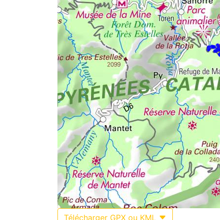
Télécharger GPX ou KML