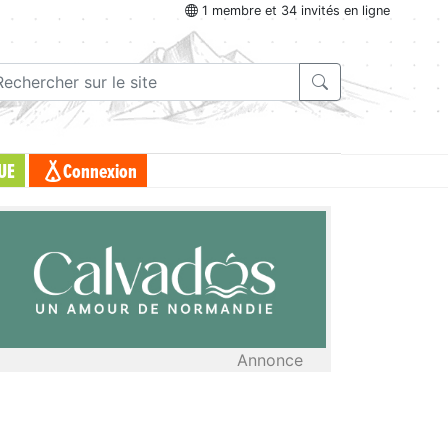
1 membre et 34 invités en ligne
UE
Connexion
Annonce