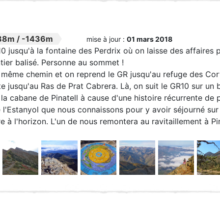
88m
/
-1436m
mise à jour :
01 mars 2018
0 jusqu'à la fontaine des Perdrix où on laisse des affaires
tier balisé. Personne au sommet !
même chemin et on reprend le GR jusqu'au refuge des Corta
te jusqu'au Ras de Prat Cabrera. Là, on suit le GR10 sur un
 la cabane de Pinatell à cause d'une histoire récurrente de p
e l'Estanyol que nous connaissons pour y avoir séjourné sur 
re à l'horizon. L'un de nous remontera au ravitaillement à P