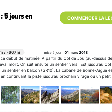
 5 jours en
COMMENCER LA LE
7m
/
-667m
mise à jour :
01 mars 2018
en ce début de matinée. A partir du Col de Jou (au-dessus de
val mort. On suit ensuite un sentier vers l'Est jusqu'au Col
r un sentier en balcon (GR10). La cabane de Bonne-Aigue es
 en continuant la piste jusqu'au prochain virage ou un petit