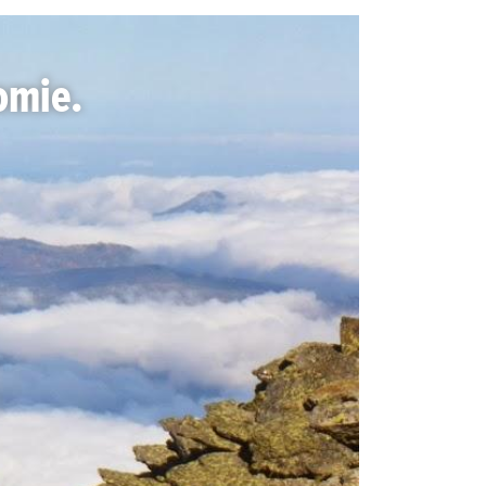
omie.