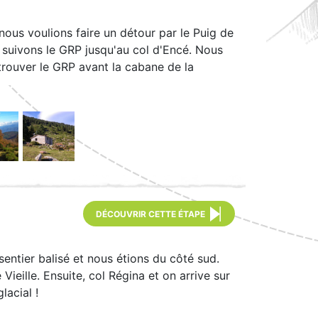
 nous voulions faire un détour par le Puig de
s suivons le GRP jusqu'au col d'Encé. Nous
etrouver le GRP avant la cabane de la
DÉCOUVRIR CETTE ÉTAPE
sentier balisé et nous étions du côté sud.
ieille. Ensuite, col Régina et on arrive sur
lacial !