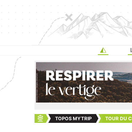
TOPOS MYTRIP
TOUR DU C