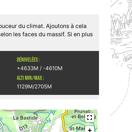
ouceur du climat. Ajoutons à cela
elon les faces du massif. Si en plus
DÉNIVELÉES :
+4633M / -4610M
ALTI MIN/MAX :
1129M/2705M
+