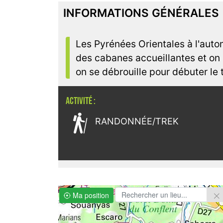
INFORMATIONS GÉNÉRALES
Les Pyrénées Orientales à l'auto
des cabanes accueillantes et on p
on se débrouille pour débuter le tr
ACTIVITÉ :

RANDONNÉE/TREK
Ma position