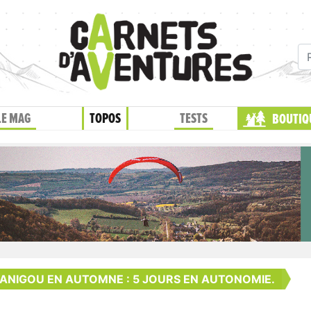
LE MAG
TOPOS
TESTS
BOUTIQ
ANIGOU EN AUTOMNE : 5 JOURS EN AUTONOMIE.