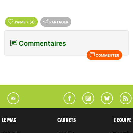
J'AIME
?
(4)
PARTAGER
Commentaires
COMMENTER
LE MAG
CARNETS
L'EQUIPE