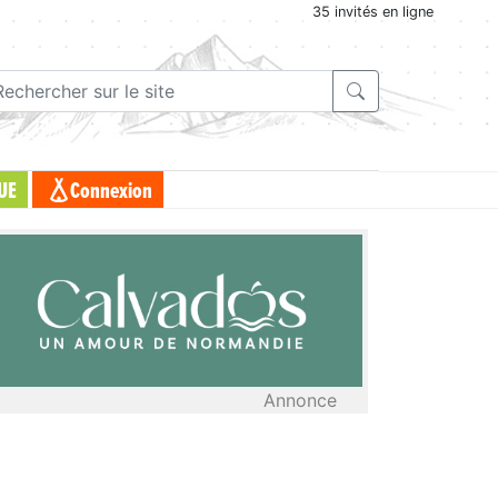
35 invités en ligne
UE
Connexion
Annonce