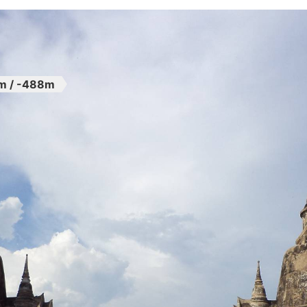
m / -488m