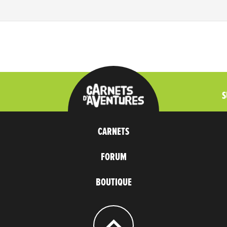
S
CARNETS
FORUM
BOUTIQUE