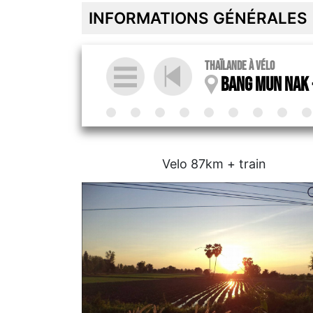
INFORMATIONS GÉNÉRALES
Thaïlande à vélo
Bang Mun Nak 
Velo 87km + train