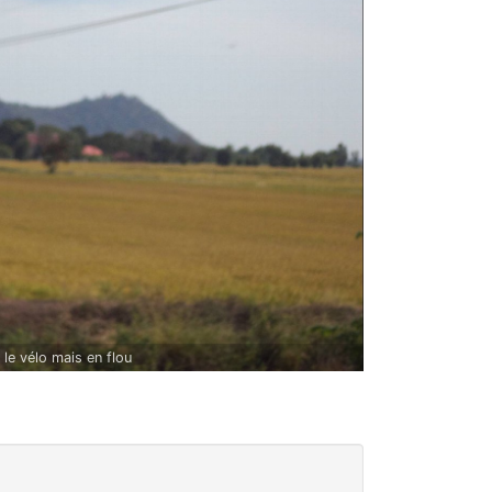
le vélo mais en flou