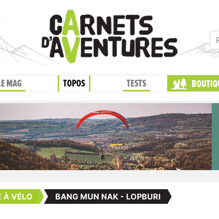
LE MAG
TOPOS
TESTS
BOUTIQ
 À VÉLO
BANG MUN NAK - LOPBURI