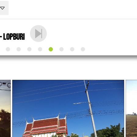
- Lopburi