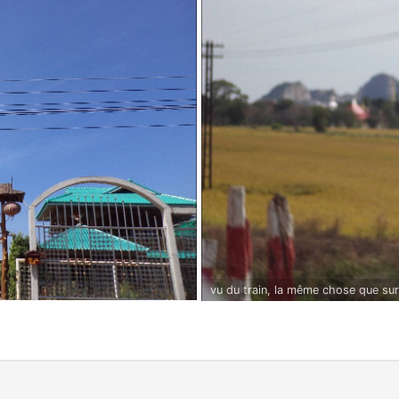
vu du train, la même chose que sur 