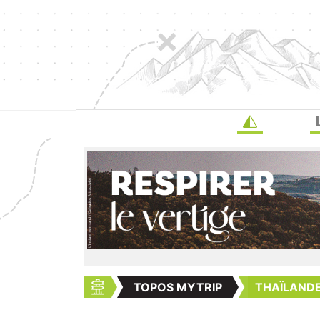
TOPOS MYTRIP
THAÏLANDE