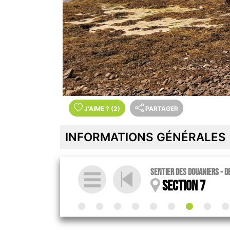
J'AIME
?
(2)
PARTAGER
INFORMATIONS GÉNÉRALES
Sentier des douaniers - d
Section 7