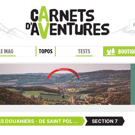
LE MAG
TOPOS
TESTS
BOUTIQ
S DOUANIERS - DE SAINT POL ...
SECTION 7