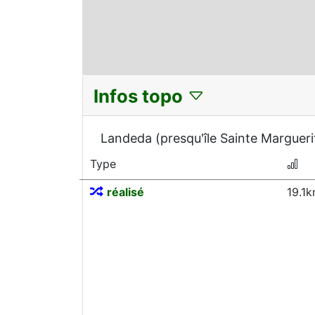
Infos topo
Landeda (presqu'île Sainte Margueri
Type
réalisé
19.1