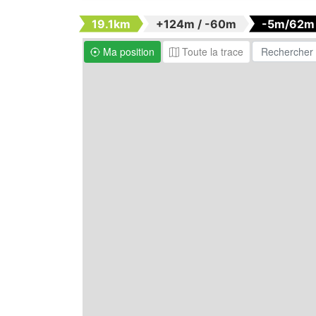
19.1km
+124m / -60m
-5m/62m
Ma position
Toute la trace