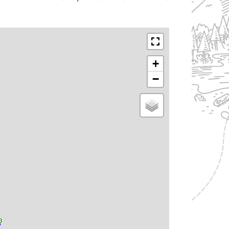
+
−
3