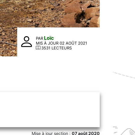
Loïc
PAR
MIS À JOUR 02 AOÛT 2021
3531 LECTEURS
Mise à jour section :
07 août 2020