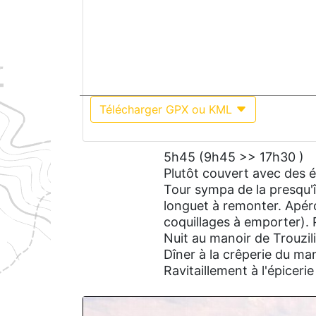
Télécharger GPX ou KML
5h45 (9h45 >> 17h30 )
Plutôt couvert avec des éc
Tour sympa de la presqu'îl
longuet à remonter. Apéro
coquillages à emporter). 
Nuit au manoir de Trouzili
Dîner à la crêperie du ma
Ravitaillement à l'épicer