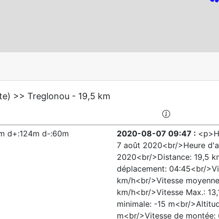
te) >> Treglonou - 19,5 km
km d+:124m d-:60m
2020-08-07 09:47 :
<p>He
7 août 2020<br/>Heure d'ar
2020<br/>Distance: 19,5 
déplacement: 04:45<br/>Vi
km/h<br/>Vitesse moyenne 
km/h<br/>Vitesse Max.: 13,
minimale: -15 m<br/>Altitu
m<br/>Vitesse de montée: 