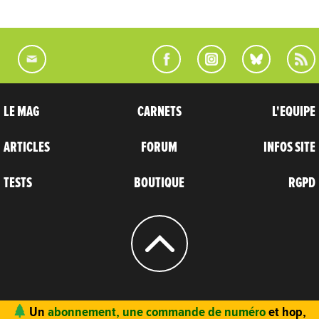
LE MAG
CARNETS
L'EQUIPE
ARTICLES
FORUM
INFOS SITE
TESTS
BOUTIQUE
RGPD
© 2004 - 2026
CARNETS D’AVENTURES
Un
abonnement, une commande de numéro
et hop,