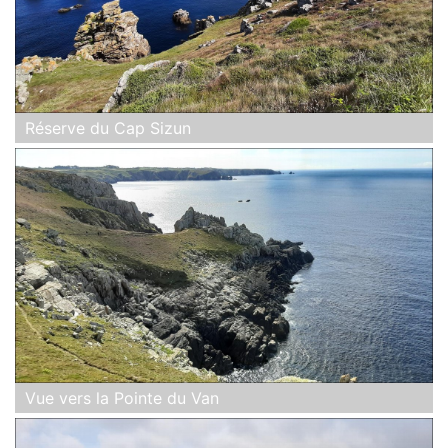
Réserve du Cap Sizun
Vue vers la Pointe du Van