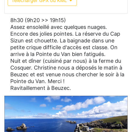
Télécharger GPX ou KML
8h30 (9h20 >> 19h15)
Assez ensoleillé avec quelques nuages.
Encore des jolies pointes. La réserve du Cap
Sizun est chouette. La baignade dans une
petite crique difficile d'accès est classe. On
arrive à la Pointe du Van bien fatigués.
Nuit et dîner (cuisiné par nous) à la ferme du
Cosquer. Christine nous a déposés le matin à
Beuzec et est venue nous chercher le soir à la
Pointe du Van. Merci !
Ravitaillement à Beuzec.