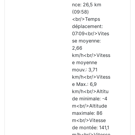
nce: 26,5 km
(09:58)
<br/>Temps
déplacement:
07:09<br/>Vites
se moyenne:
2,66
km/h<br/>Vitess
e moyenne
mouv.: 3,71
km/h<br/>Vitess
e Max.: 6,9
km/h<br/>Altitu
de minimale: -4
m<br/>Altitude
maximale: 86
m<br/>Vitesse
de montée: 141,1
m/h<br/>Vitesse