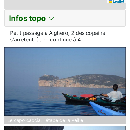
Leaflet
Infos topo
Petit passage à Alghero, 2 des copains
s'arretent là, on continue à 4
Le capo caccia, l'étape de la veille