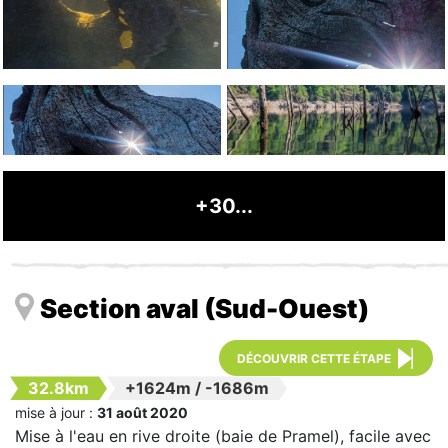
+30...
Section aval (Sud-Ouest)
DÉCOUVRIR CETTE ÉTAPE
32.8km
+1624m
/
-1686m
mise à jour :
31 août 2020
Mise à l'eau en rive droite (baie de Pramel), facile avec