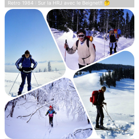
Retro 1984 : Sur la HRJ avec le Beignet!! 🤔