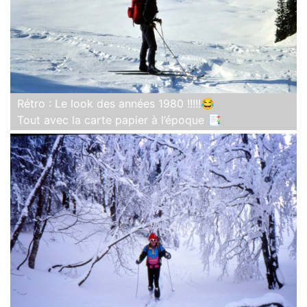
Rétro : Le look des années 1980 !!!!!😂
Tout avec la carte papier à l’époque 📑