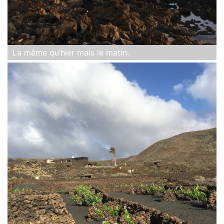
La même qu’hier mais le matin.