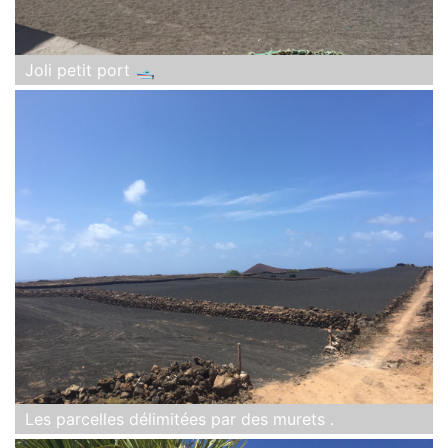
Joli petit port 🛥
Les parcelles délimitées par des murets .