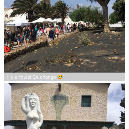
Il y a foule! Ça change 😂