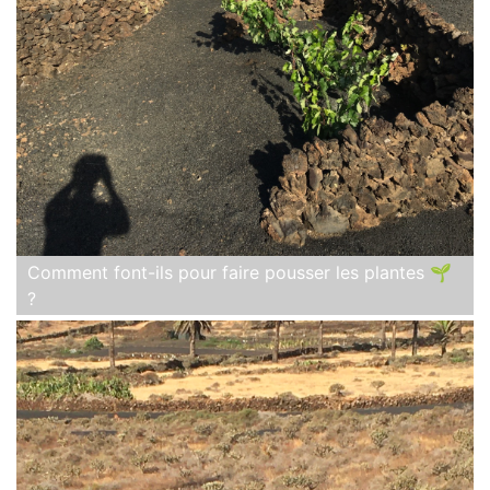
Comment font-ils pour faire pousser les plantes 🌱
?