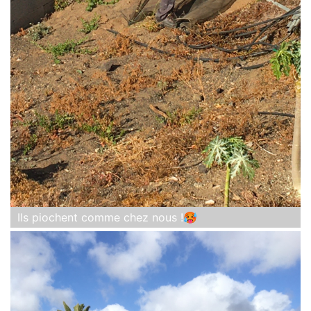
Ils piochent comme chez nous !🥵