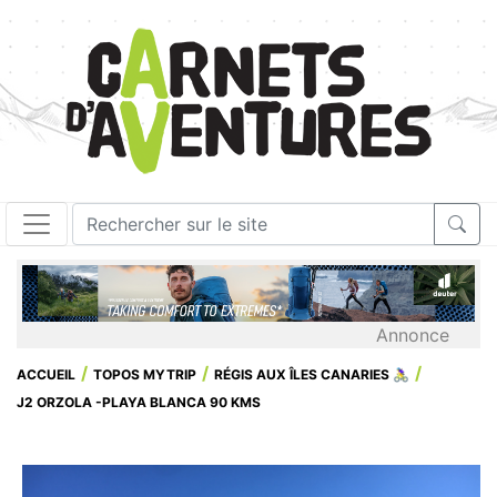
Annonce
ACCUEIL
TOPOS MYTRIP
RÉGIS AUX ÎLES CANARIES 🚴‍♀️
J2 ORZOLA -PLAYA BLANCA 90 KMS