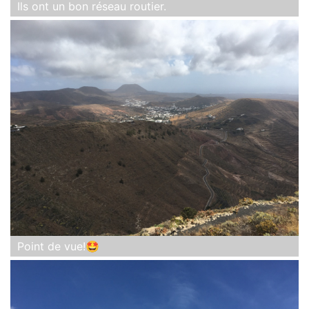
Ils ont un bon réseau routier.
Point de vue!🤩