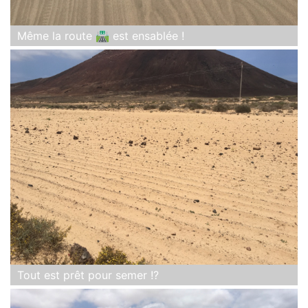
Même la route 🛣 est ensablée !
Tout est prêt pour semer !?