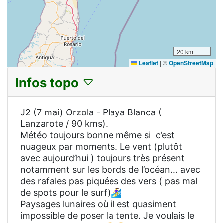
20 km
Leaflet
|
©
OpenStreetMap
Infos topo
J2 (7 mai) Orzola - Playa Blanca (
Lanzarote / 90 kms).
Météo toujours bonne même si c’est
nuageux par moments. Le vent (plutôt
avec aujourd’hui ) toujours très présent
notamment sur les bords de l’océan… avec
des rafales pas piquées des vers ( pas mal
de spots pour le surf)🏄‍♀️
Paysages lunaires où il est quasiment
impossible de poser la tente. Je voulais le