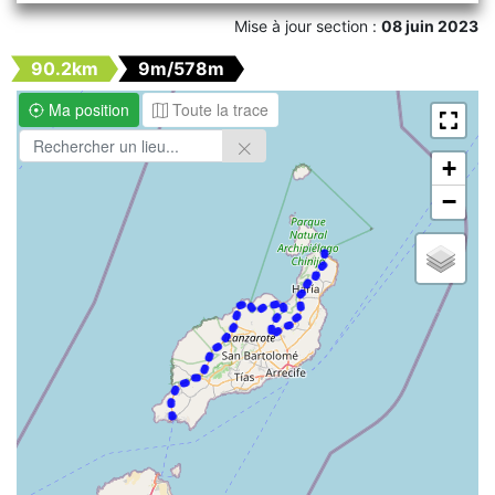
Mise à jour section :
08 juin 2023
90.2km
9m/578m
Ma position
Toute la trace
+
−