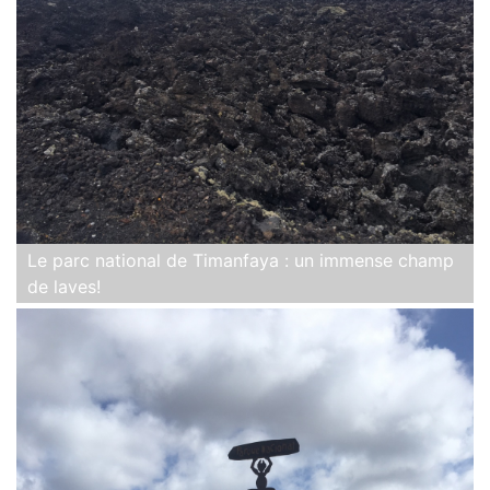
Le parc national de Timanfaya : un immense champ
de laves!