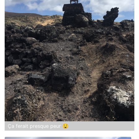
Ça ferait presque peur 😧