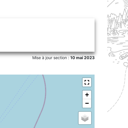
Mise à jour section :
10 mai 2023
+
−