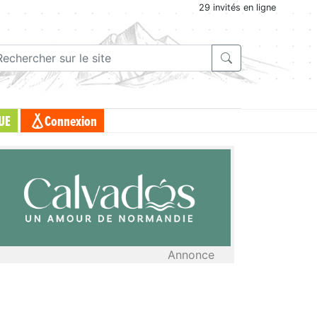
29 invités en ligne
UE
Connexion
Annonce