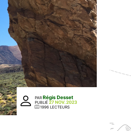
Régis Desset
PAR
27 NOV. 2023
PUBLIÉ
1996 LECTEURS