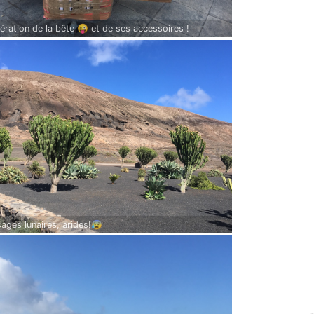
ration de la bête 😜 et de ses accessoires !
ages lunaires, arides!😰