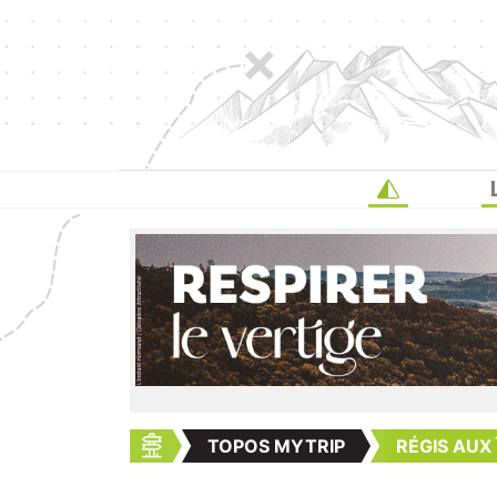
TOPOS MYTRIP
RÉGIS AUX Î