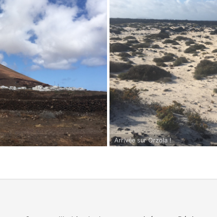
Arrivée sur Orzola !