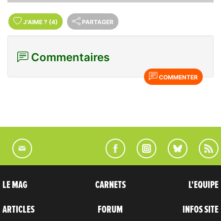
J'AIME
?
(4)
PARTAGER
Commentaires
COMMENTER
LE MAG
CARNETS
L'EQUIPE
ARTICLES
FORUM
INFOS SITE