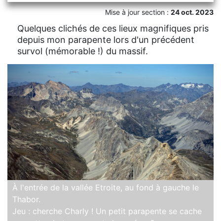
Mise à jour section :
24 oct. 2023
Quelques clichés de ces lieux magnifiques pris
depuis mon parapente lors d'un précédent
survol (mémorable !) du massif.
À l'entrée de la vallée Etroite, au fond à gauche le
Thabor.
Jeu : cherche Charly ! Un petit parapente se cache