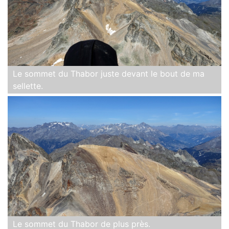
Le sommet du Thabor juste devant le bout de ma
sellette.
Le sommet du Thabor de plus près.