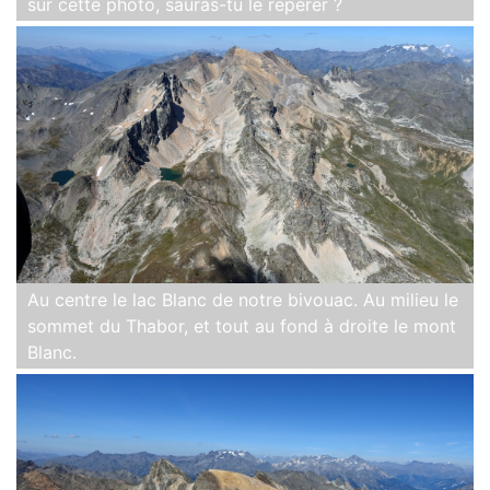
sur cette photo, sauras-tu le repérer ?
Au centre le lac Blanc de notre bivouac. Au milieu le
sommet du Thabor, et tout au fond à droite le mont
Blanc.