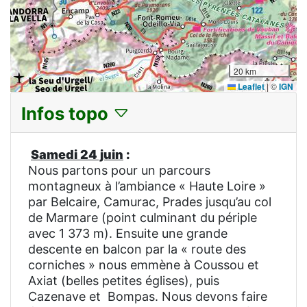
20 km
Leaflet
|
©
IGN
Infos topo
Samedi 24 juin
:
Nous partons pour un parcours
montagneux à l’ambiance « Haute Loire »
par Belcaire, Camurac, Prades jusqu’au col
de Marmare (point culminant du périple
avec 1 373 m). Ensuite une grande
descente en balcon par la « route des
corniches » nous emmène à Coussou et
Axiat (belles petites églises), puis
Cazenave et Bompas. Nous devons faire