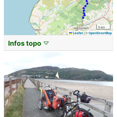
5 km
Leaflet
|
©
OpenStreetMap
Infos topo