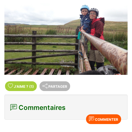
J'AIME
?
(1)
PARTAGER
Commentaires
COMMENTER