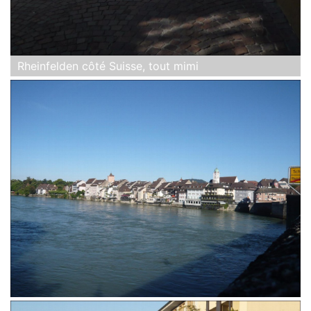
Rheinfelden côté Suisse, tout mimi