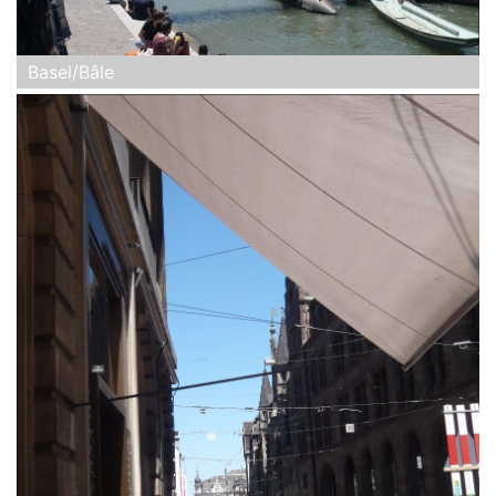
Basel/Bâle