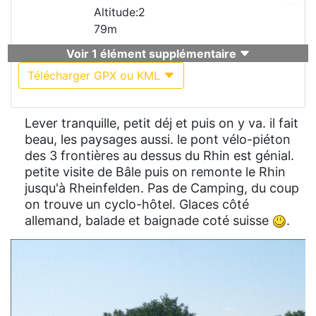
Altitude:2
79m
Voir 1 élément supplémentaire
Télécharger GPX ou KML
Lever tranquille, petit déj et puis on y va. il fait
beau, les paysages aussi. le pont vélo-piéton
des 3 frontières au dessus du Rhin est génial.
petite visite de Bâle puis on remonte le Rhin
jusqu'à Rheinfelden. Pas de Camping, du coup
on trouve un cyclo-hôtel. Glaces côté
allemand, balade et baignade coté suisse
.