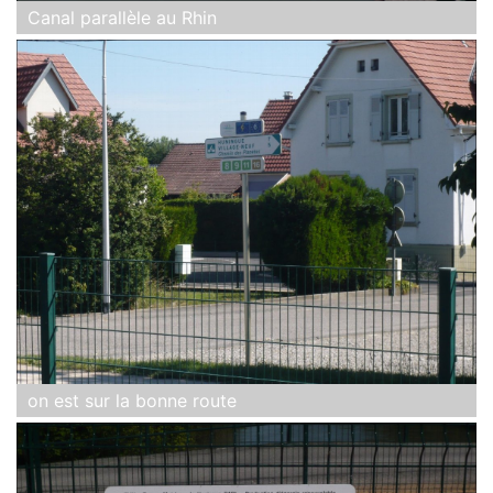
Canal parallèle au Rhin
on est sur la bonne route