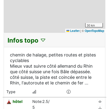
30 km
Leaflet
|
©
OpenTopoMap
Infos topo
chemin de halage, petites routes et pistes
cyclables
Mieux vaut suivre côté allemand du Rhin
que côté suisse une fois Bâle dépassée.
côté suisse, la piste est coincée entre le
Rhin, l'autoroute et le chemin de fer ...
Type
hôtel
Note:2.5/
5