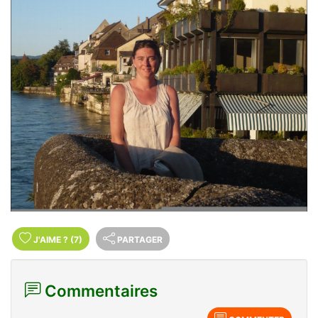
J'AIME
?
(7)
PARTAGER
Commentaires