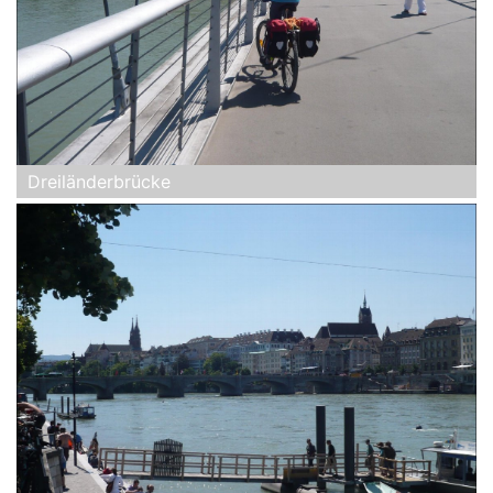
Dreiländerbrücke