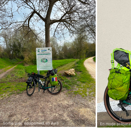
Sortie avec équipement en Avril
En mode prépara