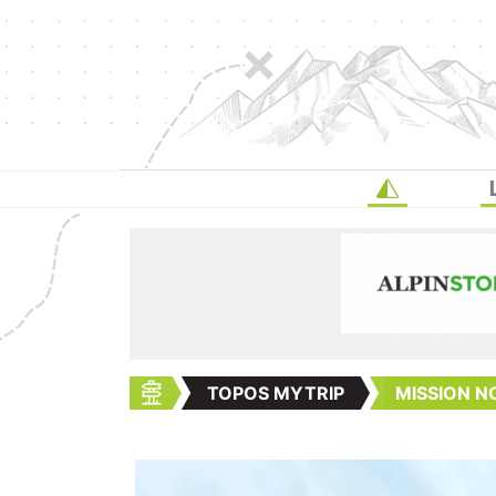
TOPOS MYTRIP
MISSION N