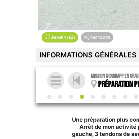
J'AIME
?
(84)
PARTAGER
INFORMATIONS GÉNÉRALES
Mission Nordkapp en Grave
Préparation p
Une préparation plus com
Arrêt de mon activité p
gauche, 3 tendons de se