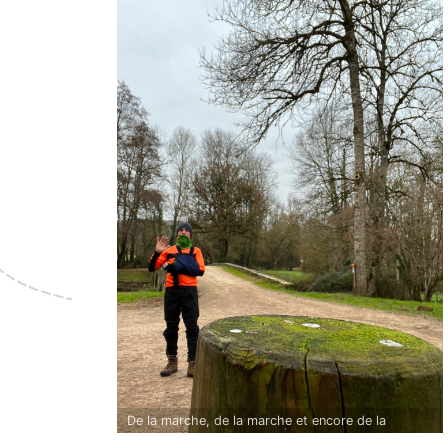
De la marche, de la marche et encore de la
marche après mon opération🥵