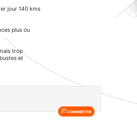
1er jour 140 kms
nces plus ou
mais trop
bustes et
COMMENTER