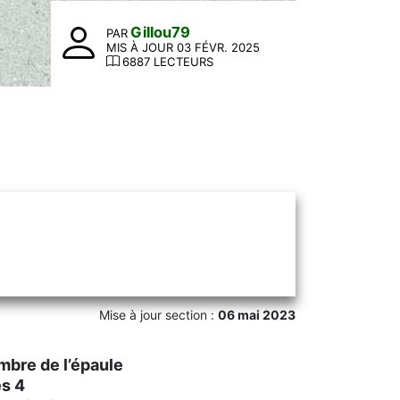
Gillou79
PAR
MIS À JOUR 03 FÉVR. 2025
6887 LECTEURS
Mise à jour section :
06 mai 2023
mbre de l’épaule
ès 4