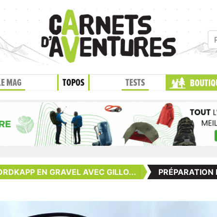
LE MAG
TOPOS
TESTS
BOUTIQ
ORDKAPP EN GRAVEL AVEC GILLO...
PRÉPARATION 