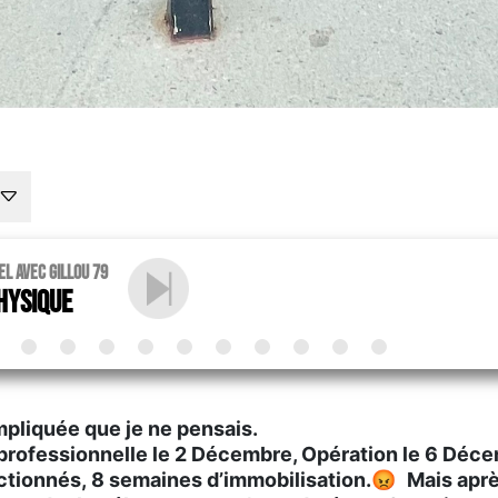
l avec Gillou 79
hysique
pliquée que je ne pensais.
rofessionnelle le 2 Décembre, Opération le 6 Déce
ctionnés, 8 semaines d’immobilisation.
😡
Mais apr