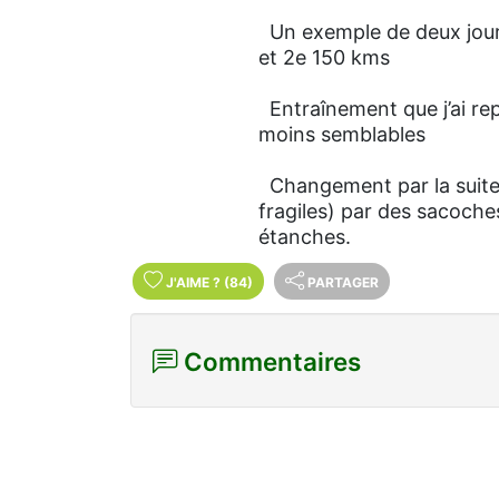
Un exemple de deux jours 
et 2e 150 kms
Entraînement que j’ai rep
moins semblables
Changement par la suite 
fragiles) par des sacoche
étanches.
J'AIME
?
(84)
PARTAGER
Commentaires