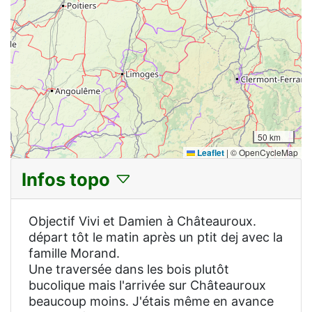
50 km
Leaflet
|
© OpenCycleMap
Infos topo
Objectif Vivi et Damien à Châteauroux.
départ tôt le matin après un ptit dej avec la
famille Morand.
Une traversée dans les bois plutôt
bucolique mais l'arrivée sur Châteauroux
beaucoup moins. J'étais même en avance