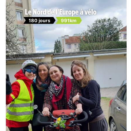
Le Nord de l'Europe à vélo
180 jours
991km