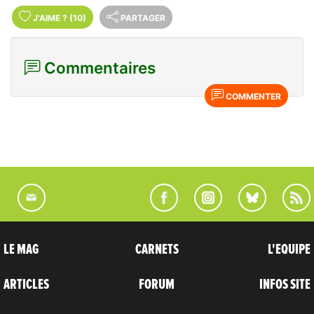
J'AIME
?
(10)
PARTAGER
Commentaires
COMMENTER
LE MAG
CARNETS
L'EQUIPE
ARTICLES
FORUM
INFOS SITE