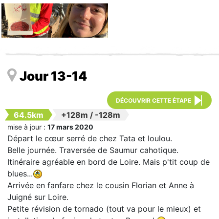
Jour 13-14
DÉCOUVRIR CETTE ÉTAPE
64.5km
+128m
/
-128m
mise à jour :
17 mars 2020
Départ le cœur serré de chez Tata et loulou.
Belle journée. Traversée de Saumur cahotique.
Itinéraire agréable en bord de Loire. Mais p'tit coup de
blues...
Arrivée en fanfare chez le cousin Florian et Anne à
Juigné sur Loire.
Petite révision de tornado (tout va pour le mieux) et