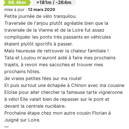
98.4km
+181m
/
-264m
mise à jour :
12 mars 2020
Petite journée de vélo tranquilou.
Traversée de l'anjou plutôt agréable bien que la
traversée de la Vienne et de la Loire fut assez
compliquée: les ponts très passants en véhicules
étaient plutôt sportifs à passer.
Mais heureuse de retrouver la chaleur familiale !
Tata et Loulou m'auront aidé à faire mes prochains
trajets, à revoir mes sacoches et trouver mes
prochains hôtes.
de vraies petites fées sur ma route!
Et puis surtout une échapée à Chinon avec ma cousine
Eloïse pour aller chercher la fameuse tarte vigneronne
à vélo! Elle valait bien de repasser sur le pont et
devant la centrale nucléaire.
Prochaine étape chez mon autre cousin Florian à
Juigné sur Loire.