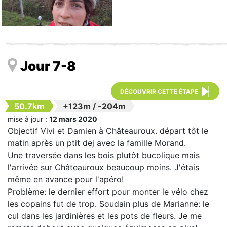
Jour 7-8
DÉCOUVRIR CETTE ÉTAPE
50.7km
+123m
/
-204m
mise à jour :
12 mars 2020
Objectif Vivi et Damien à Châteauroux. départ tôt le
matin après un ptit dej avec la famille Morand.
Une traversée dans les bois plutôt bucolique mais
l'arrivée sur Châteauroux beaucoup moins. J'étais
même en avance pour l'apéro!
Problème: le dernier effort pour monter le vélo chez
les copains fut de trop. Soudain plus de Marianne: le
cul dans les jardinières et les pots de fleurs. Je me