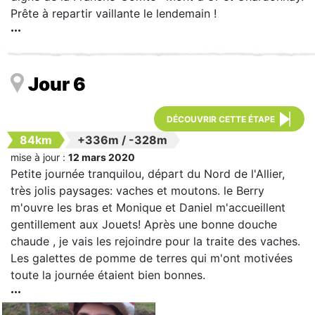
Prête à repartir vaillante le lendemain !
Jour 6
DÉCOUVRIR CETTE ÉTAPE
84km
+336m
/
-328m
mise à jour :
12 mars 2020
Petite journée tranquilou, départ du Nord de l'Allier,
très jolis paysages: vaches et moutons. le Berry
m'ouvre les bras et Monique et Daniel m'accueillent
gentillement aux Jouets! Après une bonne douche
chaude , je vais les rejoindre pour la traite des vaches.
Les galettes de pomme de terres qui m'ont motivées
toute la journée étaient bien bonnes.