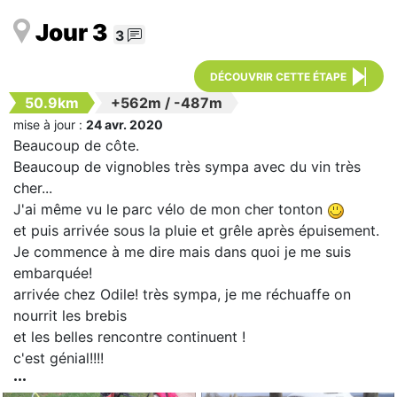
Jour 3
3
DÉCOUVRIR CETTE ÉTAPE
50.9km
+562m
/
-487m
mise à jour :
24 avr. 2020
Beaucoup de côte.
Beaucoup de vignobles très sympa avec du vin très
cher...
J'ai même vu le parc vélo de mon cher tonton
et puis arrivée sous la pluie et grêle après épuisement.
Je commence à me dire mais dans quoi je me suis
embarquée!
arrivée chez Odile! très sympa, je me réchuaffe on
nourrit les brebis
et les belles rencontre continuent !
c'est génial!!!!