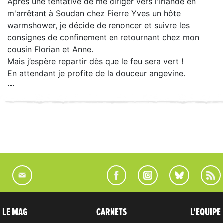
Après une tentative de me diriger vers l'Irlande en
m'arrêtant à Soudan chez Pierre Yves un hôte
warmshower, je décide de renoncer et suivre les
consignes de confinement en retournant chez mon
cousin Florian et Anne.
Mais j’espère repartir dès que le feu sera vert !
En attendant je profite de la douceur angevine.
LE MAG
CARNETS
L'EQUIPE