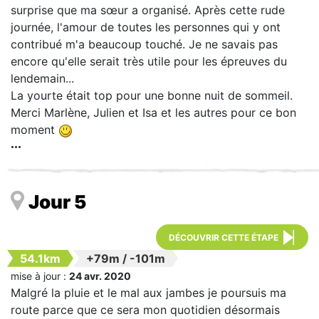
surprise que ma sœur a organisé. Après cette rude
journée, l'amour de toutes les personnes qui y ont
contribué m'a beaucoup touché. Je ne savais pas
encore qu'elle serait très utile pour les épreuves du
lendemain...
La yourte était top pour une bonne nuit de sommeil.
Merci Marlène, Julien et Isa et les autres pour ce bon
moment
Jour 5
DÉCOUVRIR CETTE ÉTAPE
54.1km
+79m
/
-101m
mise à jour :
24 avr. 2020
Malgré la pluie et le mal aux jambes je poursuis ma
route parce que ce sera mon quotidien désormais