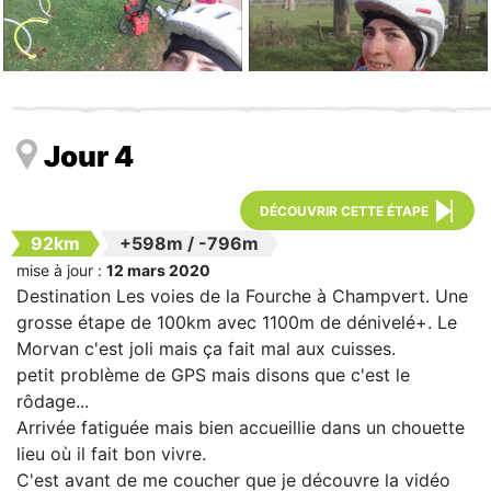
Jour 4
DÉCOUVRIR CETTE ÉTAPE
92km
+598m
/
-796m
mise à jour :
12 mars 2020
Destination Les voies de la Fourche à Champvert. Une
grosse étape de 100km avec 1100m de dénivelé+. Le
Morvan c'est joli mais ça fait mal aux cuisses.
petit problème de GPS mais disons que c'est le
rôdage...
Arrivée fatiguée mais bien accueillie dans un chouette
lieu où il fait bon vivre.
C'est avant de me coucher que je découvre la vidéo