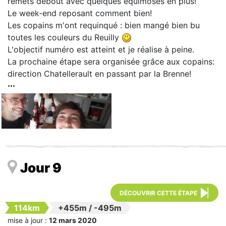
remets debout avec quelques équimoses en plus!
Le week-end reposant comment bien!
Les copains m'ont requinqué : bien mangé bien bu
toutes les couleurs du Reuilly
L'objectif numéro est atteint et je réalise à peine.
La prochaine étape sera organisée grâce aux copains:
direction Chatellerault en passant par la Brenne!
Jour 9
DÉCOUVRIR CETTE ÉTAPE
114km
+455m
/
-495m
mise à jour :
12 mars 2020