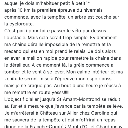
auquel je dois m'habituer petit à petit^^
après 10 km la première épreuve du nivernais
commence. avec la tempête, un arbre est couché sur
la cycloroute.
C'est parti pour faire passer le vélo par dessus
l'obstacle. Mais cela serait trop simple. Evidemment
ma chaîne déraille impossible de la remettre et la
mécano qui est en moi prend le relais. Je dois alors
enlever le maillon rapide pour remettre la chaîne dans
le dérailleur. A ce moment là, la grêle commence à
tomber et le vent à se lever. Mon calme intérieur et ma
zenitude seront mise à l'épreuve mon espoir aussi
mais je ne craque pas. Au bout d'une heure je réussi à
me remettre en route yesss!!!!!!
L'objectif d'aller jusqu'à St Amant-Montrond se réduit
au fur et à mesure que j'avance car la tempête se lève.
Je m'arrêterai à Château sur Allier chez Caroline qui
me sauvera de la tempête et qui m'offrirai un repas
digne de la Franche-Comté : Mont d'Or et Chardonnay.