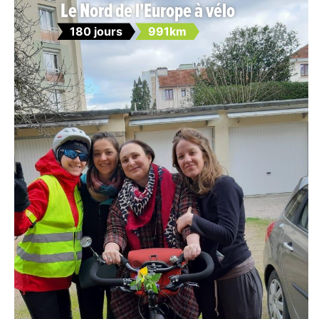
Le Nord de l'Europe à vélo
180 jours
991km