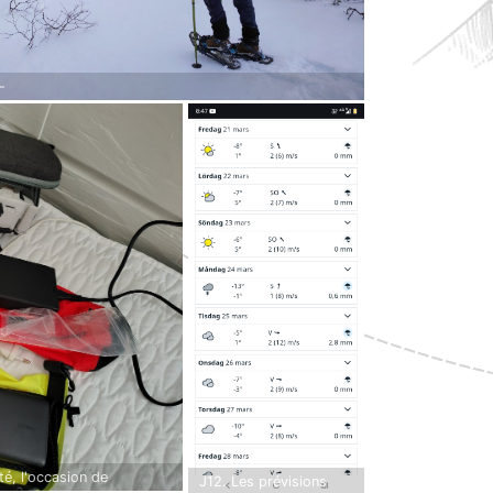
-
ité, l'occasion de
J12. Les prévisions