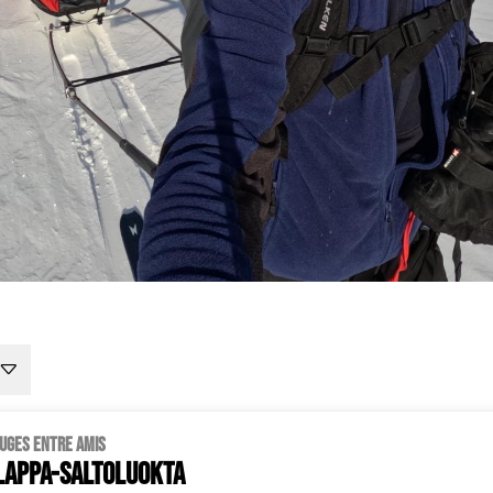
fuges entre amis
lappa-Saltoluokta