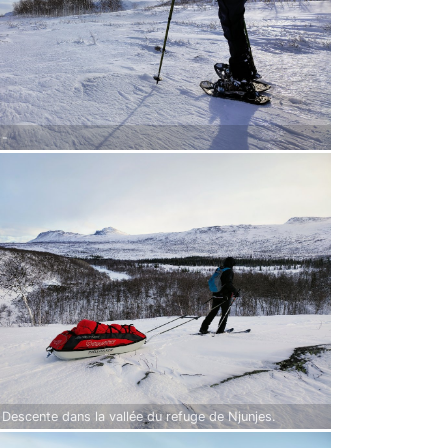
 -
 Descente dans la vallée du refuge de Njunjes.