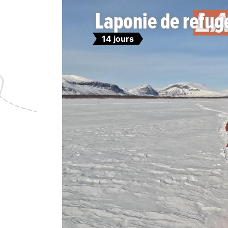
Laponie de refug
14 jours