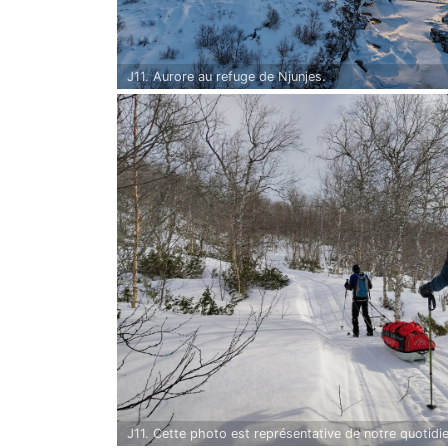
J11. Aurore au refuge de Njunjes.
J11. Cette photo est représentative de notre quotid