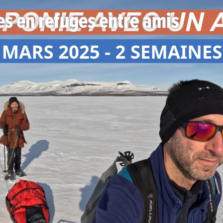
es en refuges entre amis