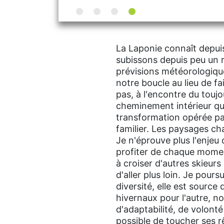
La Laponie connaît depui
subissons depuis peu un 
prévisions météorologique
notre boucle au lieu de fa
pas, à l'encontre du toujo
cheminement intérieur qui
transformation opérée par 
familier. Les paysages ch
Je n'éprouve plus l'enjeu 
profiter de chaque moment
à croiser d'autres skieur
d'aller plus loin. Je pour
diversité, elle est source
hivernaux pour l'autre, n
d'adaptabilité, de volonté
possible de toucher ses r