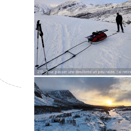
J10. Pour passer une descente un peu raide, j'ai retir
mes skis. Je retiens la pulka en marchant à l'avant. Gi
la retient à l'arrière avec une corde.