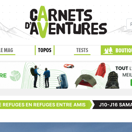
LE MAG
TOPOS
TESTS
BOUTIQ
E REFUGES EN REFUGES ENTRE AMIS
J10-J16 SA