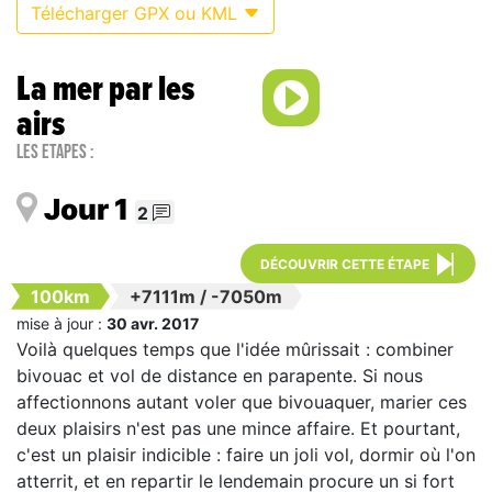
Télécharger GPX ou KML
La mer par les
airs
Les étapes :
Jour 1
2
DÉCOUVRIR CETTE ÉTAPE
100km
+7111m
/
-7050m
mise à jour :
30 avr. 2017
Voilà quelques temps que l'idée mûrissait : combiner
bivouac et vol de distance en parapente. Si nous
affectionnons autant voler que bivouaquer, marier ces
deux plaisirs n'est pas une mince affaire. Et pourtant,
c'est un plaisir indicible : faire un joli vol, dormir où l'on
atterrit, et en repartir le lendemain procure un si fort