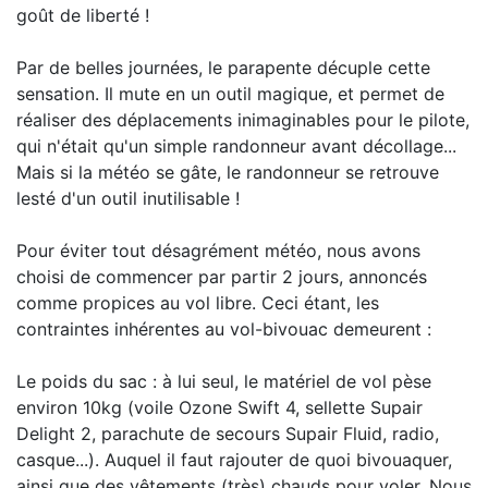
goût de liberté !
Par de belles journées, le parapente décuple cette
sensation. Il mute en un outil magique, et permet de
réaliser des déplacements inimaginables pour le pilote,
qui n'était qu'un simple randonneur avant décollage...
Mais si la météo se gâte, le randonneur se retrouve
lesté d'un outil inutilisable !
Pour éviter tout désagrément météo, nous avons
choisi de commencer par partir 2 jours, annoncés
comme propices au vol libre. Ceci étant, les
contraintes inhérentes au vol-bivouac demeurent :
Le poids du sac : à lui seul, le matériel de vol pèse
environ 10kg (voile Ozone Swift 4, sellette Supair
Delight 2, parachute de secours Supair Fluid, radio,
casque...). Auquel il faut rajouter de quoi bivouaquer,
ainsi que des vêtements (très) chauds pour voler. Nous