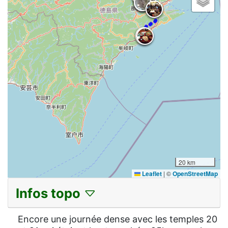
20 km
Leaflet
|
©
OpenStreetMap
Infos topo
Encore une journée dense avec les temples 20