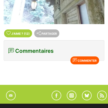
J'AIME
?
(12)
PARTAGER
Commentaires
COMMENTER