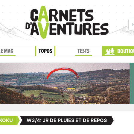
LE MAG
TOPOS
TESTS
BOUTIQ
IKOKU
W3/4: JR DE PLUIES ET DE REPOS