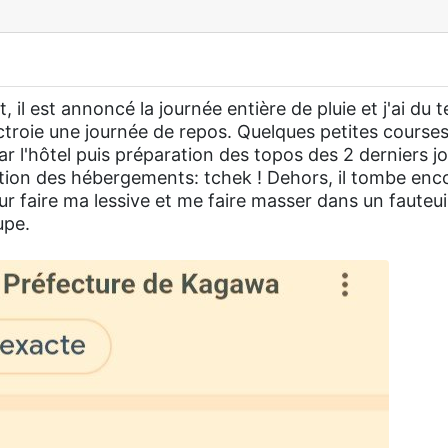
et, il est annoncé la journée entière de pluie et j'ai d
ctroie une journée de repos. Quelques petites courses
r l'hôtel puis préparation des topos des 2 derniers jo
tion des hébergements: tchek ! Dehors, il tombe enc
ur faire ma lessive et me faire masser dans un fauteui
upe.