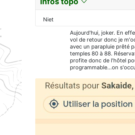
Infos topo
Niet
Aujourd'hui, joker. En eff
vol de retour donc je m'o
avec un parapluie prêté pa
temples 80 à 88. Réserva
profite donc de l'hôtel po
programmable...on s'occ