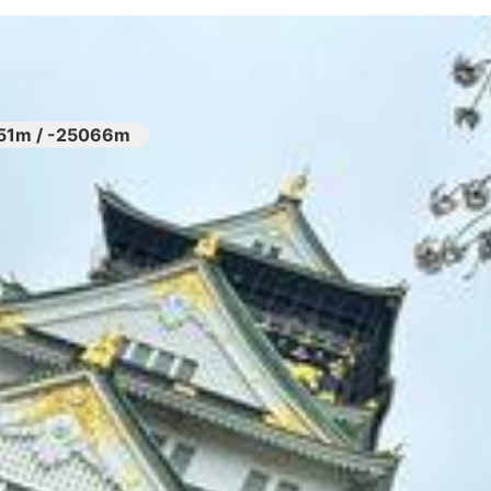
51m / -25066m