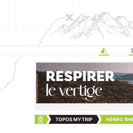
TOPOS MYTRIP
HENRO SH