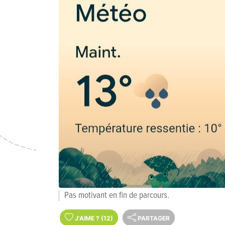
Pas motivant en fin de parcours.
J'AIME
?
(12)
PARTAGER