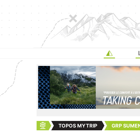
TOPOS MYTRIP
GRP SUME