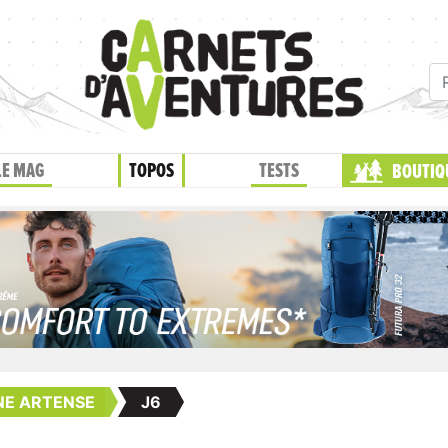
LE MAG
TOPOS
TESTS
BOUTIQ
NE ARTENSE
J6