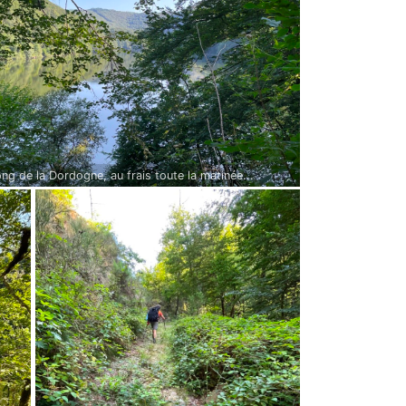
ong de la Dordogne, au frais toute la matinée...