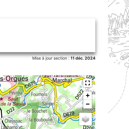
Mise à jour section :
11 déc. 2024
+
−