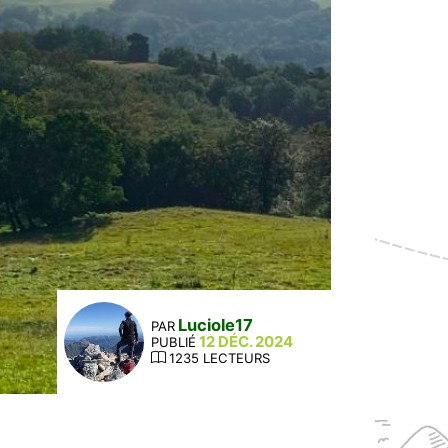
Luciole17
PAR
12 DÉC. 2024
PUBLIÉ
1235 LECTEURS