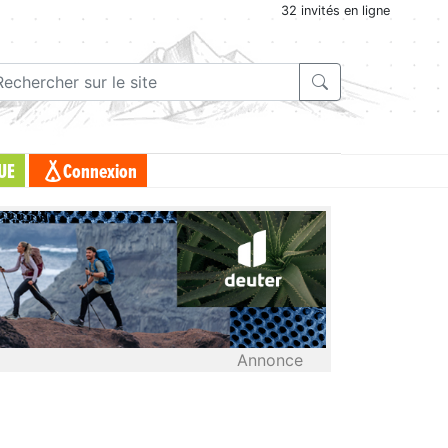
32 invités en ligne
UE
Connexion
Annonce