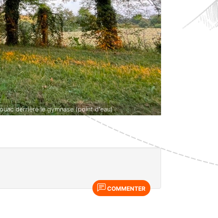
ouac derrière le gymnase (point d'eau)
COMMENTER