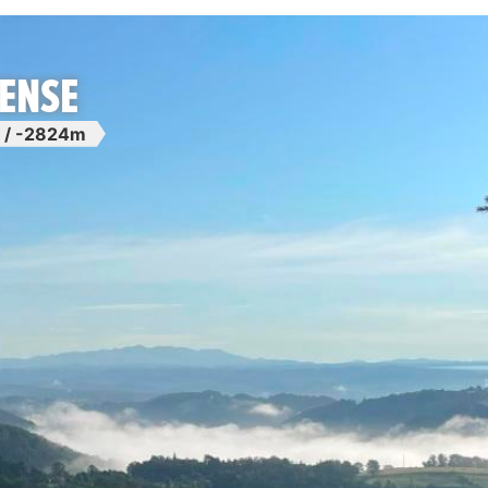
ENSE
 / -2824m