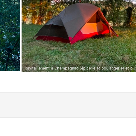
Ravitaillement à Champagnac (épicerie et boulangerie) et biv