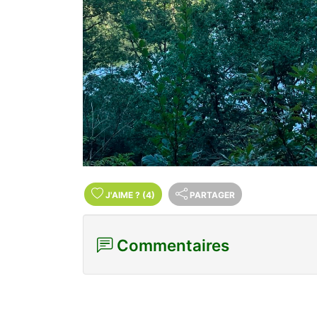
J'AIME
?
(4)
PARTAGER
Commentaires