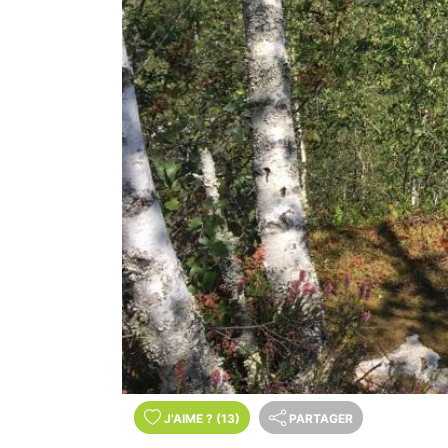
J'AIME
?
(13)
PARTAGER