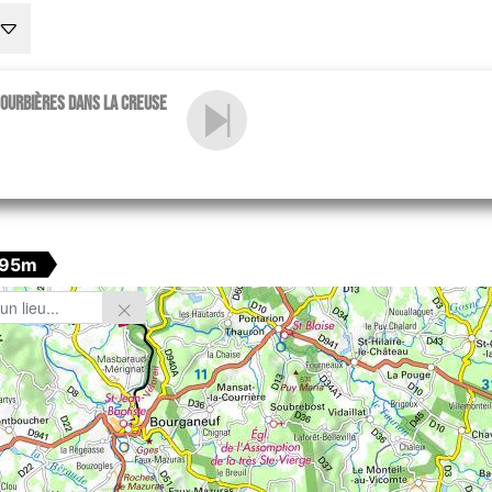
tourbières dans la Creuse
795m