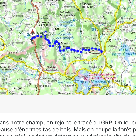
CAMPING
 dans notre champ, on rejoint le tracé du GRP. On loup
 cause d'énormes tas de bois. Mais on coupe la forêt 