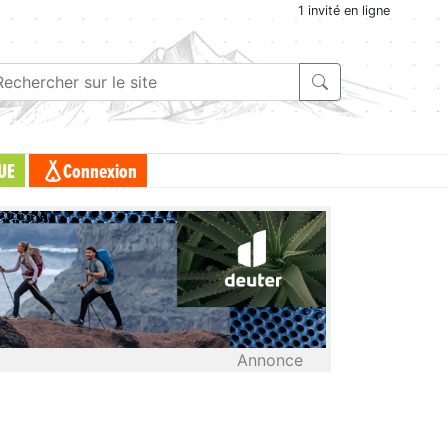
1 invité en ligne
UE
Connexion
Annonce