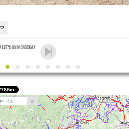
? Let's go in Croatia !
/785m