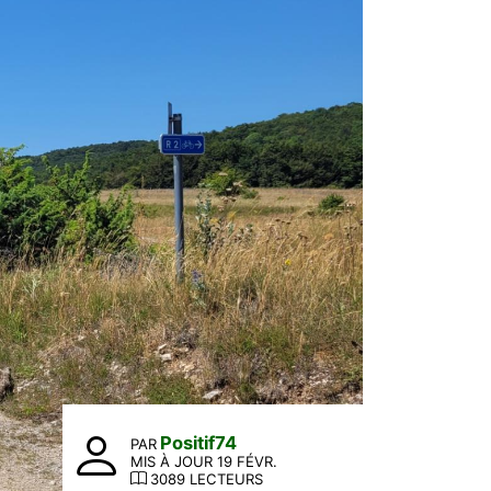
Positif74
PAR
MIS À JOUR 19 FÉVR.
3089 LECTEURS