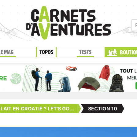
LE MAG
TOPOS
TESTS
BOUTIQ
LLAIT EN CROATIE ? LET'S GO...
SECTION 10