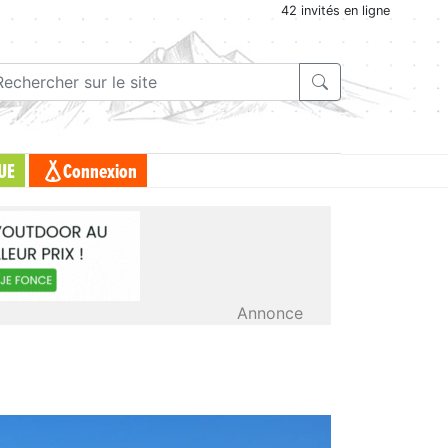
42 invités en ligne
UE
Connexion
Annonce