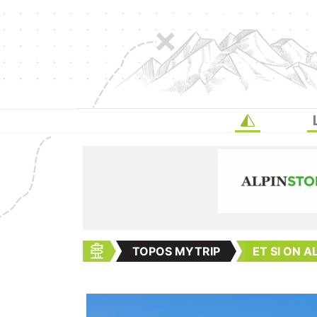
TOPOS MYTRIP
ET SI ON A