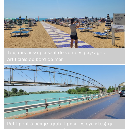
Toujours aussi plaisant de voir ces paysages
artificiels de bord de mer.
Petit pont à péage (gratuit pour les cyclistes) qui