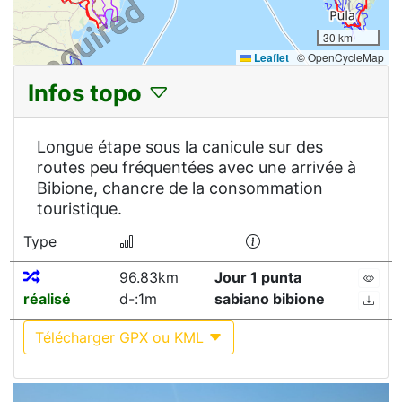
30 km
Leaflet
|
© OpenCycleMap
Infos topo
Longue étape sous la canicule sur des
routes peu fréquentées avec une arrivée à
Bibione, chancre de la consommation
touristique.
Type
96.83km
Jour 1 punta
réalisé
d-:1m
sabiano bibione
Télécharger GPX ou KML