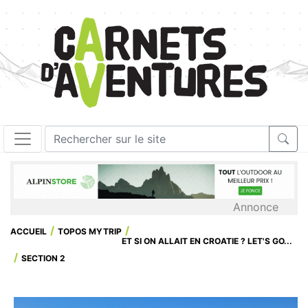
Annonce
ACCUEIL
TOPOS MYTRIP
ET SI ON ALLAIT EN CROATIE ? LET'S GO...
SECTION 2