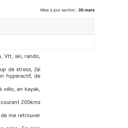
Mise à jour section :
30 mars
 Vtt, ski, rando,
 de stress, j’ai
en hyperactif, de
 vélo, en kayak,
n courant 200kms
e de me retrouver