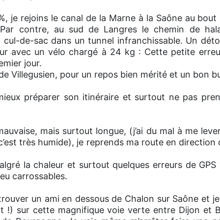
%, je rejoins le canal de la Marne à la Saône au bout 
 Par contre, au sud de Langres le chemin de hala
 cul-de-sac dans un tunnel infranchissable. Un déto
ur avec un vélo chargé à 24 kg : Cette petite erre
mier jour.
de Villegusien, pour un repos bien mérité et un bon 
mieux préparer son itinéraire et surtout ne pas pre
auvaise, mais surtout longue, (j’ai du mal à me lever
c’est très humide), je reprends ma route en direction
algré la chaleur et surtout quelques erreurs de GPS
eu carrossables.
 retrouver un ami en dessous de Chalon sur Saône et 
 !) sur cette magnifique voie verte entre Dijon et 