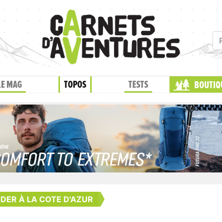
LE MAG
TOPOS
TESTS
BOUTIQ
 DER À LA COTE D'AZUR