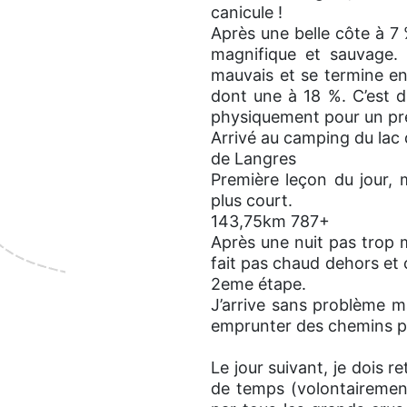
canicule !
Après une belle côte à 7 
magnifique et sauvage.
mauvais et se termine en
dont une à 18 %. C’est d
physiquement pour un pre
Arrivé au camping du lac 
de Langres
Première leçon du jour, 
plus court.
143,75km 787+
Après une nuit pas trop m
fait pas chaud dehors et 
2eme étape.
J’arrive sans problème m
emprunter des chemins p
Le jour suivant, je dois
de temps (volontairement