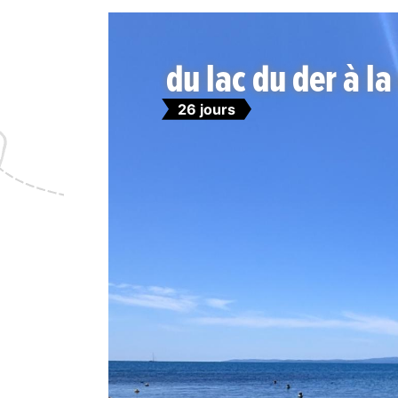
du lac du der à la
26 jours