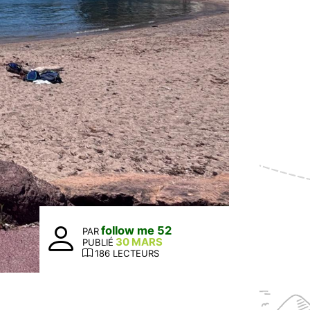
follow me 52
PAR
30 MARS
PUBLIÉ
186 LECTEURS