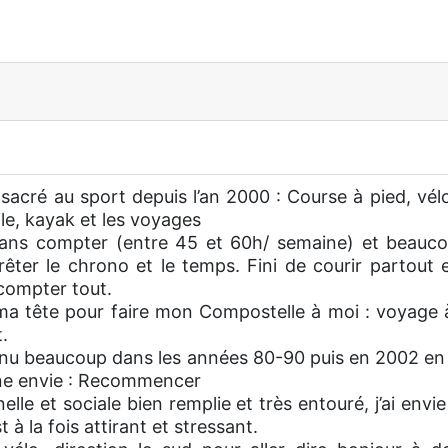
cré au sport depuis l’an 2000 : Course à pied, vélo,
le, kayak et les voyages
ans compter (entre 45 et 60h/ semaine) et beaucoup
rêter le chrono et le temps. Fini de courir partout 
compter tout.
ma tête pour faire mon Compostelle à moi : voyage à
.
onnu beaucoup dans les années 80-90 puis en 2002 e
une envie : Recommencer
lle et sociale bien remplie et très entouré, j’ai envi
à la fois attirant et stressant.