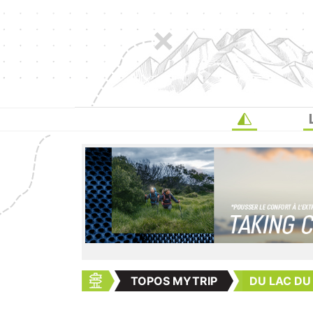
TOPOS MYTRIP
DU LAC DU