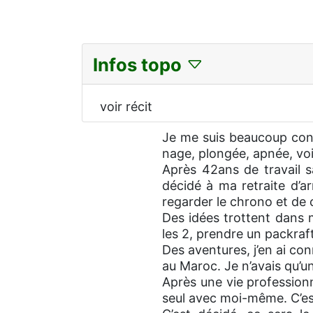
Infos topo
voir récit
Je me suis beaucoup consa
nage, plongée, apnée, voi
Après 42ans de travail s
décidé à ma retraite d’ar
regarder le chrono et de 
Des idées trottent dans 
les 2, prendre un packraft
Des aventures, j’en ai c
au Maroc. Je n’avais qu’
Après une vie professionne
seul avec moi-même. C’est 