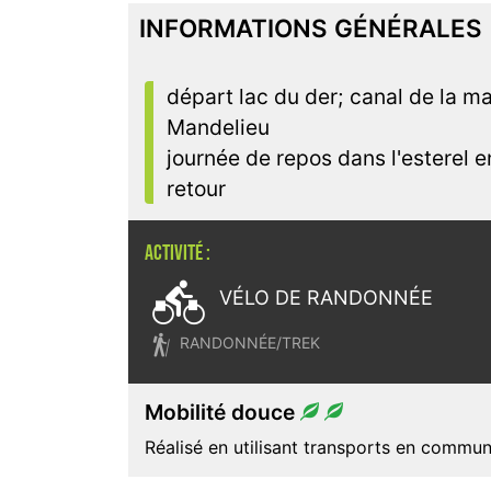
INFORMATIONS GÉNÉRALES
départ lac du der; canal de la ma
Mandelieu
journée de repos dans l'esterel 
retour
ACTIVITÉ :

VÉLO DE RANDONNÉE

RANDONNÉE/TREK
Mobilité douce
Réalisé en utilisant transports en commun (