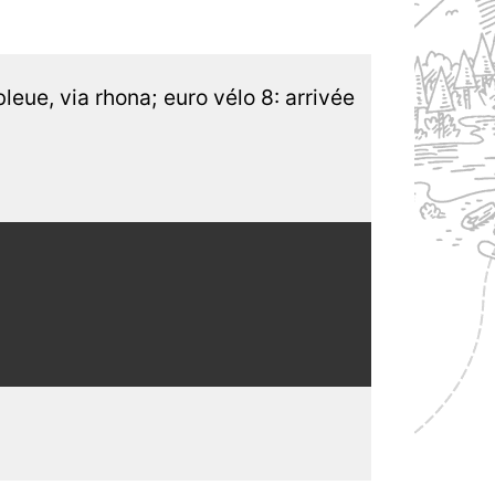
leue, via rhona; euro vélo 8: arrivée