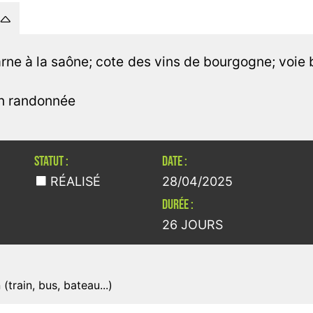
rne à la saône; cote des vins de bourgogne; voie b
en randonnée
STATUT :
DATE :
RÉALISÉ
28/04/2025
DURÉE :
26 JOURS
train, bus, bateau...)