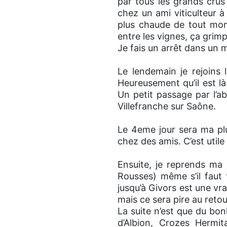
par tous les grands crus
chez un ami viticulteur à
plus chaude de tout mon
entre les vignes, ça grim
Je fais un arrêt dans un 
Le lendemain je rejoins
Heureusement qu’il est là 
Un petit passage par l’a
Villefranche sur Saône.
Le 4eme jour sera ma pl
chez des amis. C’est utile
Ensuite, je reprends ma
Rousses) même s’il faut t
jusqu’à Givors est une vra
mais ce sera pire au retour
La suite n’est que du bo
d’Albion, Crozes Hermi