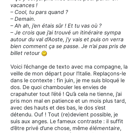
vacances !
– Cool, tu pars quand ?
– Demain.
– Ah ah, j’en étais sûr ! Et tu vas où ?
– Je crois que j’ai trouvé un itinéraire sympa
autour du val d’Aoste, j’y vais et puis on verra
bien comment ça se passe. Je n’ai pas pris de
billet retour
Voici l’échange de texto avec ma compagne, la
veille de mon départ pour l’Italie. Replaçons-le
dans le contexte : fin juin, je me suis bloqué le
dos. De quoi chambouler les envies de
crapahuter tout l’été ! Qu’à cela ne tienne, j’ai
pris mon mal en patience et un mois plus tard,
avec des hauts et des bas, le dos s’est
détendu. Ouf ! Tout (re)devient possible, je
suis aux anges. Le fameux contraste : il suffit
d’être privé d’une chose, même
élémentaire
,