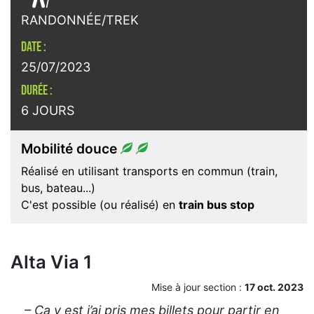
RANDONNÉE/TREK
DATE :
25/07/2023
DURÉE :
6 JOURS
Mobilité douce
Réalisé en utilisant transports en commun (train,
bus, bateau...)
C'est possible (ou réalisé) en
train bus stop
Alta Via 1
Mise à jour section :
17 oct. 2023
– Ça y est j’ai pris mes billets pour partir en