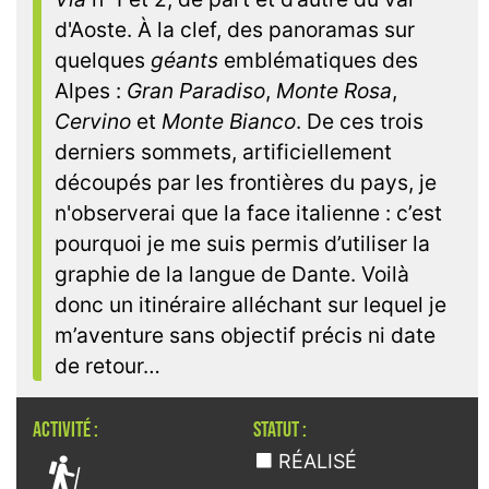
d'Aoste. À la clef, des panoramas sur
quelques
géants
emblématiques des
Alpes :
Gran Paradiso
,
Monte Rosa
,
Cervino
et
Monte Bianco
. De ces trois
derniers sommets, artificiellement
découpés par les frontières du pays, je
n'observerai que la face italienne : c’est
pourquoi je me suis permis d’utiliser la
graphie de la langue de Dante. Voilà
donc un itinéraire alléchant sur lequel je
m’aventure sans objectif précis ni date
de retour…
ACTIVITÉ :
STATUT :

RÉALISÉ