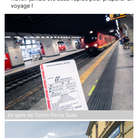
voyage !
En gare de Torino Porta Susa.