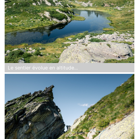
Le sentier évolue en altitude...