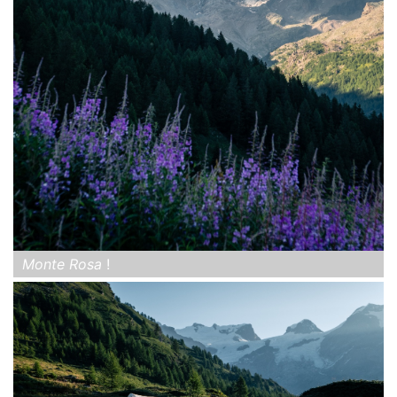
Monte Rosa
!