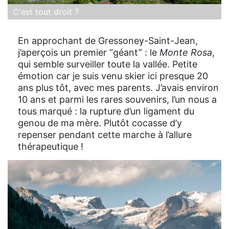
C'est tout droit ?
En approchant de Gressoney-Saint-Jean,
j’aperçois un premier “géant” : le
Monte Rosa
,
qui semble surveiller toute la vallée. Petite
émotion car je suis venu skier ici presque 20
ans plus tôt, avec mes parents. J’avais environ
10 ans et parmi les rares souvenirs, l’un nous a
tous marqué : la rupture d’un ligament du
genou de ma mère. Plutôt cocasse d’y
repenser pendant cette marche à l’allure
thérapeutique !