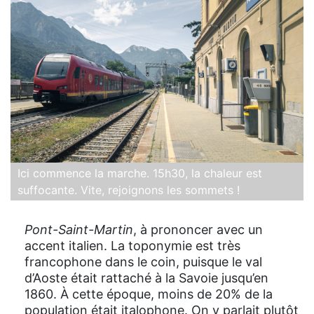
Ici commence la marche. 15h30, la chaleur est
suffocante. Vite, rejoignons les sommets !
Pont-Saint-Martin
, à prononcer avec un
accent italien. La toponymie est très
francophone dans le coin, puisque le val
d’Aoste était rattaché à la Savoie jusqu’en
1860. À cette époque, moins de 20% de la
population était italophone. On y parlait plutôt