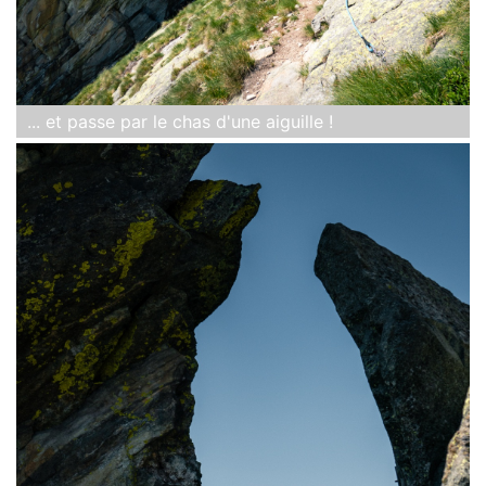
... et passe par le chas d'une aiguille !