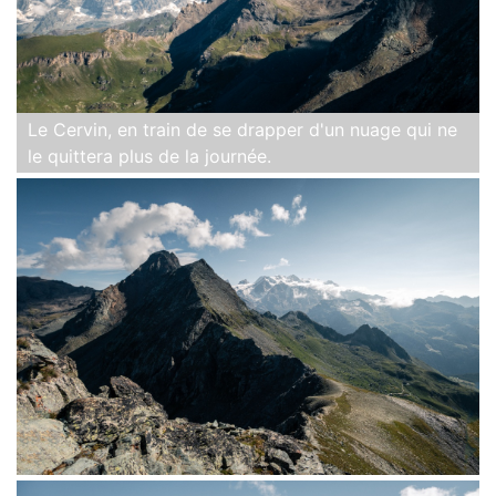
Le Cervin, en train de se drapper d'un nuage qui ne
le quittera plus de la journée.