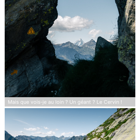
Mais que vois-je au loin ? Un géant ? Le Cervin !