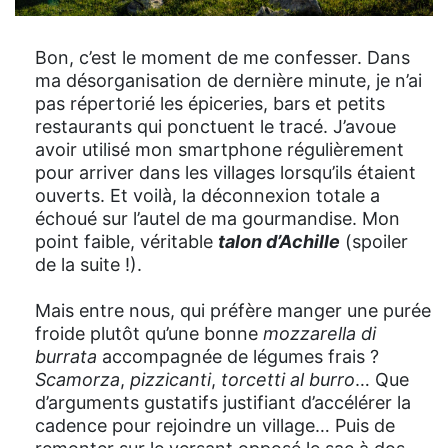
Bon, c’est le moment de me confesser. Dans
ma désorganisation de dernière minute, je n’ai
pas répertorié les épiceries, bars et petits
restaurants qui ponctuent le tracé. J’avoue
avoir utilisé mon smartphone régulièrement
pour arriver dans les villages lorsqu’ils étaient
ouverts. Et voilà, la déconnexion totale a
échoué sur l’autel de ma gourmandise. Mon
point faible, véritable
talon d’Achille
(spoiler
de la suite !).
Mais entre nous, qui préfère manger une purée
froide plutôt qu’une bonne
mozzarella di
burrata
accompagnée de légumes frais ?
Scamorza
,
pizzicanti
,
torcetti al burro
… Que
d’arguments gustatifs justifiant d’accélérer la
cadence pour rejoindre un village… Puis de