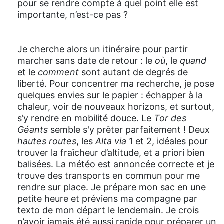
pour se rendre compte à quel point elle est
importante, n’est-ce pas ?
Je cherche alors un itinéraire pour partir
marcher sans date de retour : le
où
, le
quand
et le
comment
sont autant de degrés de
liberté. Pour concentrer ma recherche, je pose
quelques envies sur le papier : échapper à la
chaleur, voir de nouveaux horizons, et surtout,
s’y rendre en mobilité douce. Le
Tor des
Géants
semble s'y prêter parfaitement ! Deux
hautes routes
, les
Alta via
1 et 2, idéales pour
trouver la fraîcheur d’altitude, et a priori bien
balisées. La météo est annoncée correcte et je
trouve des transports en commun pour me
rendre sur place. Je prépare mon sac en une
petite heure et préviens ma compagne par
texto de mon départ le lendemain. Je crois
n’avoir jamais été aussi rapide pour préparer un