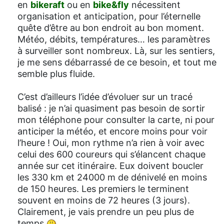
en
bikeraft
ou en
bike&fly
nécessitent
organisation et anticipation, pour l’éternelle
quête d’être au bon endroit au bon moment.
Météo, débits, températures… les paramètres
à surveiller sont nombreux. Là, sur les sentiers,
je me sens débarrassé de ce besoin, et tout me
semble plus fluide.
C’est d’ailleurs l’idée d’évoluer sur un tracé
balisé : je n’ai quasiment pas besoin de sortir
mon téléphone pour consulter la carte, ni pour
anticiper la météo, et encore moins pour voir
l’heure ! Oui, mon rythme n’a rien à voir avec
celui des 600 coureurs qui s’élancent chaque
année sur cet itinéraire. Eux doivent boucler
les 330 km et 24000 m de dénivelé en moins
de 150 heures. Les premiers le terminent
souvent en moins de 72 heures (3 jours).
Clairement, je vais prendre un peu plus de
temps